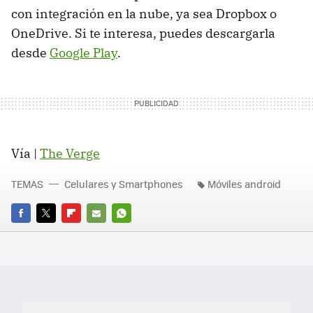
con integración en la nube, ya sea Dropbox o
OneDrive. Si te interesa, puedes descargarla
desde
Google Play
.
Vía |
The Verge
TEMAS
Celulares y Smartphones
Móviles android
FACEBOOK
TWITTER
FLIPBOARD
E-
WHATSAPP
MAIL