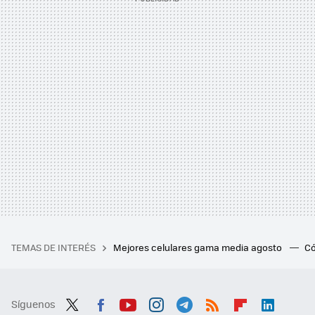
TEMAS DE INTERÉS
Mejores celulares gama media agosto
Có
Síguenos