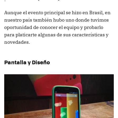
Aunque el evento principal se hizo en Brasil, en
nuestro país también hubo uno donde tuvimos
oportunidad de conocer el equipo y probarlo
para platicarte algunas de sus características y
novedades.
Pantalla y Diseño