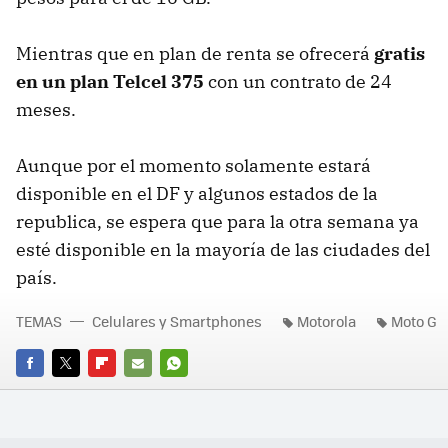
Mientras que en plan de renta se ofrecerá
gratis
en un plan Telcel 375
con un contrato de 24
meses.
Aunque por el momento solamente estará
disponible en el DF y algunos estados de la
republica, se espera que para la otra semana ya
esté disponible en la mayoría de las ciudades del
país.
TEMAS
Celulares y Smartphones
Motorola
Moto G
FACEBOOK
TWITTER
FLIPBOARD
E-
WHATSAPP
MAIL