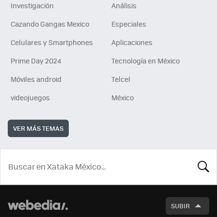
Investigación
Análisis
Cazando Gangas Mexico
Especiales
Celulares y Smartphones
Aplicaciones
Prime Day 2024
Tecnología en México
Móviles android
Telcel
videojuegos
México
VER MÁS TEMAS
BUSCA
SUBIR