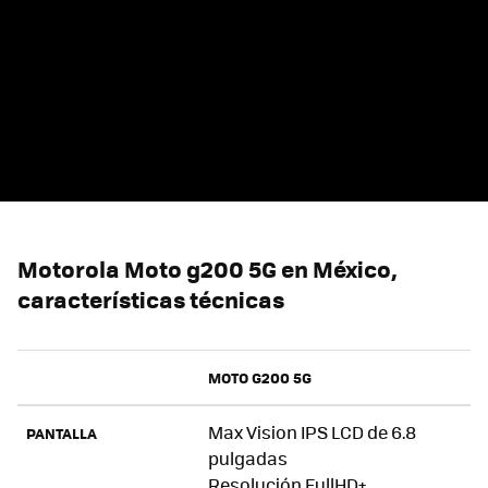
Motorola Moto g200 5G en México,
características técnicas
MOTO G200 5G
Max Vision IPS LCD de 6.8
PANTALLA
pulgadas
Resolución FullHD+