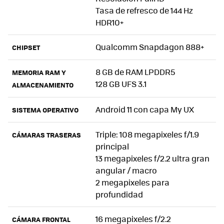
Tasa de refresco de 144 Hz
HDR10+
Qualcomm Snapdagon 888+
CHIPSET
8 GB de RAM LPDDR5
MEMORIA RAM Y
128 GB UFS 3.1
ALMACENAMIENTO
Android 11 con capa My UX
SISTEMA OPERATIVO
Triple: 108 megapixeles f/1.9
CÁMARAS TRASERAS
principal
13 megapixeles f/2.2 ultra gran
angular / macro
2 megapixeles para
profundidad
16 megapixeles f/2.2
CÁMARA FRONTAL