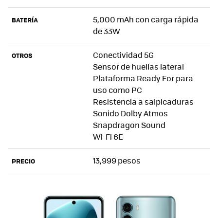
5,000 mAh con carga rápida
BATERÍA
de 33W
Conectividad 5G
OTROS
Sensor de huellas lateral
Plataforma Ready For para
uso como PC
Resistencia a salpicaduras
Sonido Dolby Atmos
Snapdragon Sound
Wi-Fi 6E
13,999 pesos
PRECIO