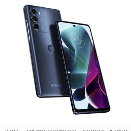
TEMAS
Celulares y Smartphones
Motorola
México