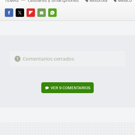
FACEBOOK
TWITTER
FLIPBOARD
E-
WHATSAPP
MAIL
Comentarios cerrados
VER
9 COMENTARIOS