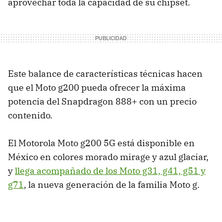
aprovechar toda la capacidad de su chipset.
Este balance de características técnicas hacen
que el Moto g200 pueda ofrecer la máxima
potencia del Snapdragon 888+ con un precio
contenido.
El Motorola Moto g200 5G está disponible en
México en colores morado mirage y azul glaciar,
y
llega acompañado de los Moto g31, g41, g51 y
g71
, la nueva generación de la familia Moto g.