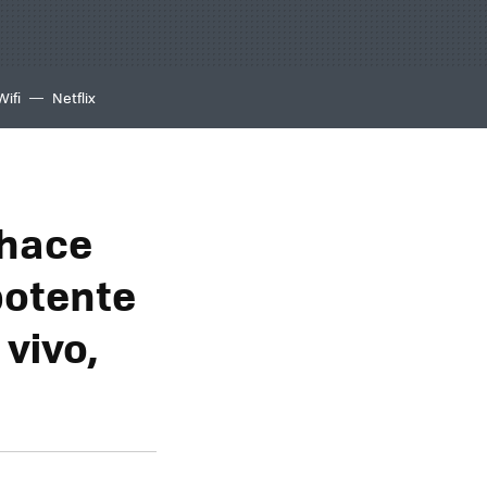
Wifi
Netflix
 hace
potente
vivo,