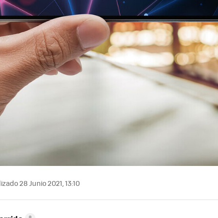
izado 28 Junio 2021, 13:10