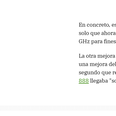
En concreto, 
solo que ahor
GHz para fines
La otra mejora 
una mejora del
segundo que r
888
llegaba "s