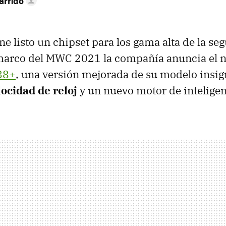
arrido
ne listo un chipset para los gama alta de la s
l marco del MWC 2021 la compañía anuncia el 
88+
, una versión mejorada de su modelo insig
ocidad de reloj
y un nuevo motor de inteligenc