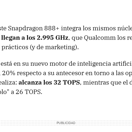
este Snapdragon 888+ integra los mismos núcl
a
llegan a los 2.995 GHz
, que Qualcomm los r
 prácticos (y de marketing).
está en su nuevo motor de inteligencia artifici
 20% respecto a su antecesor en torno a las o
ealiza:
alcanza los 32 TOPS
, mientras que el 
olo" a 26 TOPS.