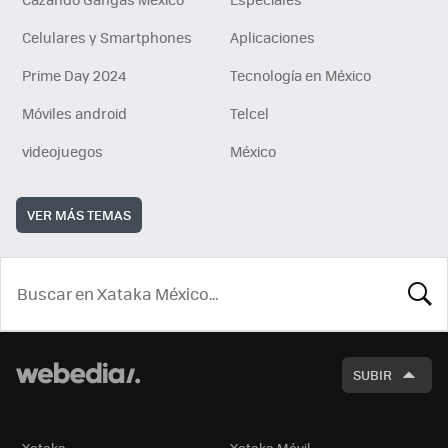
Celulares y Smartphones
Aplicaciones
Prime Day 2024
Tecnología en México
Móviles android
Telcel
videojuegos
México
VER MÁS TEMAS
BUSCA
SUBIR
Xataka
Xataka Móvil