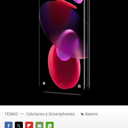
TEMAS
Celulares y Smartphones
Xiaomi