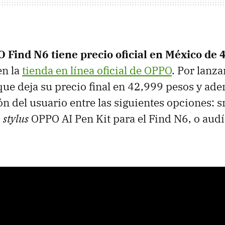
 Find N6 tiene precio oficial en México de 
en la
tienda en línea oficial de OPPO
. Por lanz
ue deja su precio final en 42,999 pesos y ad
ión del usuario entre las siguientes opciones:
,
stylus
OPPO AI Pen Kit para el Find N6, o aud