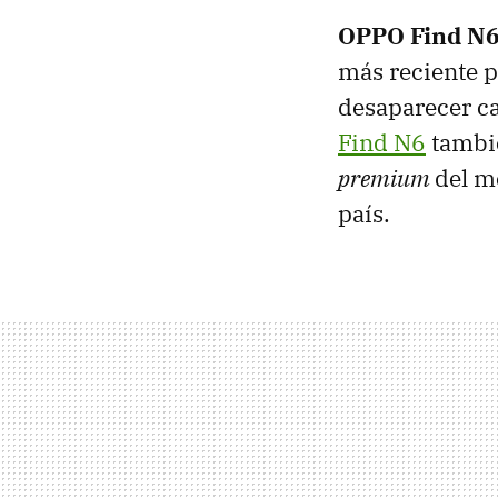
OPPO Find N6 
más reciente p
desaparecer ca
Find N6
tambié
premium
del m
país.