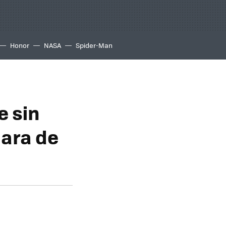
Honor
NASA
Spider-Man
e sin
mara de