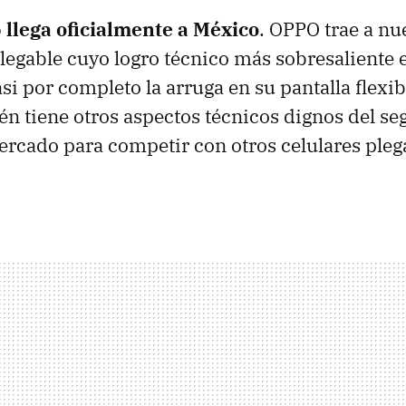
llega oficialmente a México
. OPPO trae a nu
legable cuyo logro técnico más sobresaliente e
si por completo la arruga en su pantalla flexib
n tiene otros aspectos técnicos dignos del s
ercado para competir con otros celulares plega