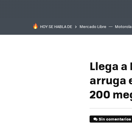
HOY SE HABLA DE
Mercado Libre
Motorola
Llega a 
arruga 
200 meg
Sin comentarios