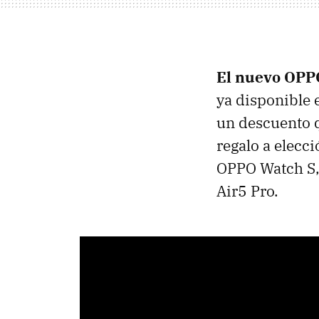
El nuevo OPPO
ya disponible 
un descuento q
regalo a elecc
OPPO Watch S
Air5 Pro.