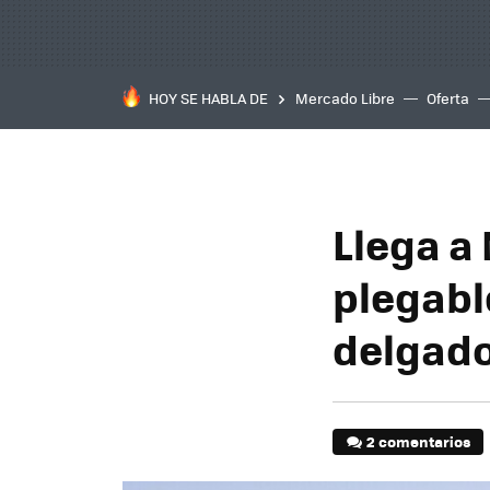
HOY SE HABLA DE
Mercado Libre
Oferta
Llega a
plegable
delgado
2 comentarios