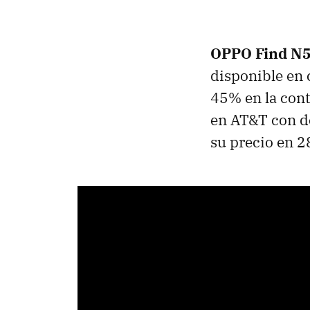
OPPO Find N5 
disponible en 
45% en la cont
en AT&T con de
su precio en 2