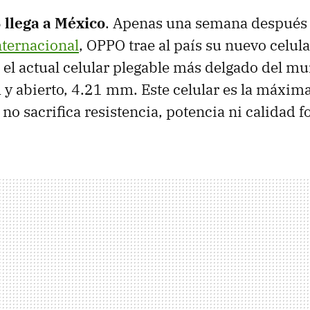
llega a México
. Apenas una semana después
nternacional
, OPPO trae al país su nuevo celular
el actual celular plegable más delgado del m
 abierto, 4.21 mm. Este celular es la máxim
no sacrifica resistencia, potencia ni calidad f