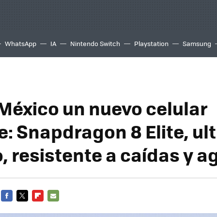
WhatsApp
IA
Nintendo Switch
Playstation
Samsung
 México un nuevo celular
: Snapdragon 8 Elite, ul
, resistente a caídas y a
FACEBOOK
TWITTER
FLIPBOARD
E-