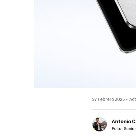
27 Febrero 2025
Act
Antonio 
Editor Senior