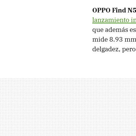
OPPO Find N5 
lanzamiento i
que además es 
mide 8.93 mm y
delgadez, pero 