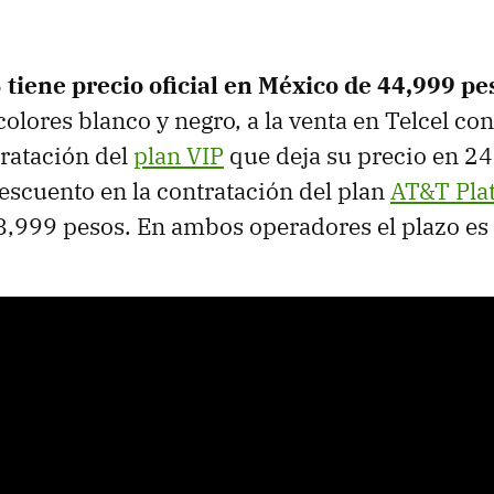
tiene precio oficial en México de 44,999 pe
colores blanco y negro, a la venta en Telcel co
ratación del
plan VIP
que deja su precio en 24
scuento en la contratación del plan
AT&T Pla
8,999 pesos. En ambos operadores el plazo es