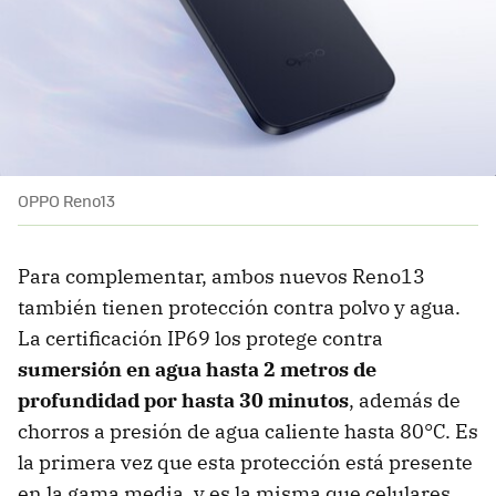
OPPO Reno13
Para complementar, ambos nuevos Reno13
también tienen protección contra polvo y agua.
La certificación IP69 los protege contra
sumersión en agua hasta 2 metros de
profundidad por hasta 30 minutos
, además de
chorros a presión de agua caliente hasta 80°C. Es
la primera vez que esta protección está presente
en la gama media, y es la misma que celulares