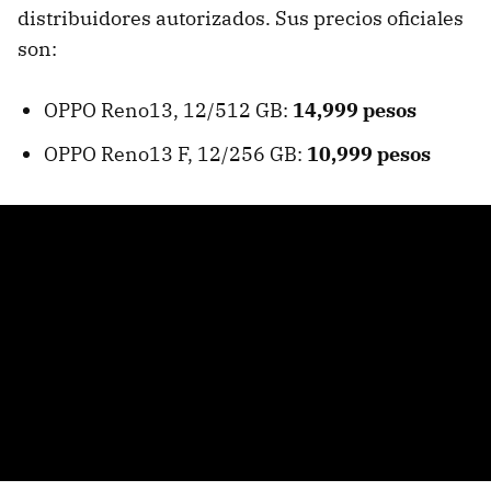
distribuidores autorizados. Sus precios oficiales
son:
OPPO Reno13, 12/512 GB:
14,999 pesos
OPPO Reno13 F, 12/256 GB:
10,999 pesos