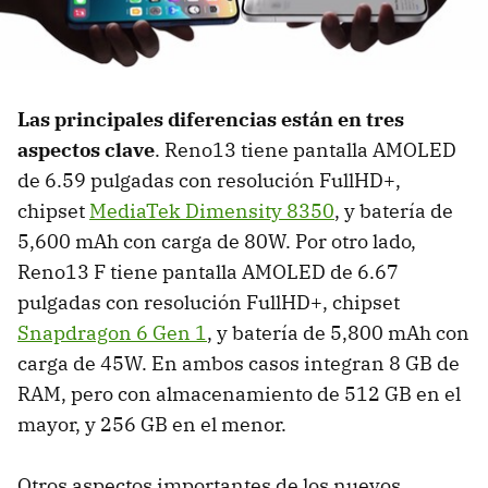
Las principales diferencias están en tres
aspectos clave
. Reno13 tiene pantalla AMOLED
de 6.59 pulgadas con resolución FullHD+,
chipset
MediaTek Dimensity 8350
, y batería de
5,600 mAh con carga de 80W. Por otro lado,
Reno13 F tiene pantalla AMOLED de 6.67
pulgadas con resolución FullHD+, chipset
Snapdragon 6 Gen 1
, y batería de 5,800 mAh con
carga de 45W. En ambos casos integran 8 GB de
RAM, pero con almacenamiento de 512 GB en el
mayor, y 256 GB en el menor.
Otros aspectos importantes de los nuevos