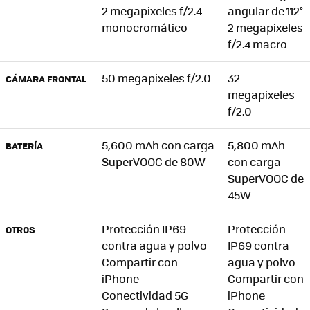
2 megapixeles f/2.4
angular de 112°
monocromático
2 megapixeles
f/2.4 macro
50 megapixeles f/2.0
32
CÁMARA FRONTAL
megapixeles
f/2.0
5,600 mAh con carga
5,800 mAh
BATERÍA
SuperVOOC de 80W
con carga
SuperVOOC de
45W
Protección IP69
Protección
OTROS
contra agua y polvo
IP69 contra
Compartir con
agua y polvo
iPhone
Compartir con
Conectividad 5G
iPhone