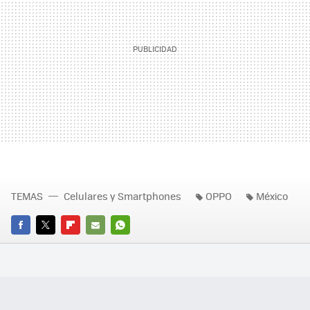
TEMAS
Celulares y Smartphones
OPPO
México
FACEBOOK
TWITTER
FLIPBOARD
E-
WHATSAPP
MAIL