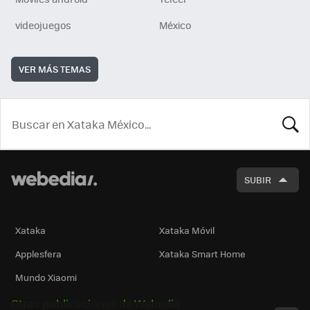
videojuegos
México
VER MÁS TEMAS
BUSCA
SUBIR
Xataka
Xataka Móvil
Applesfera
Xataka Smart Home
Mundo Xiaomi
Otras publicaciones de Webedia