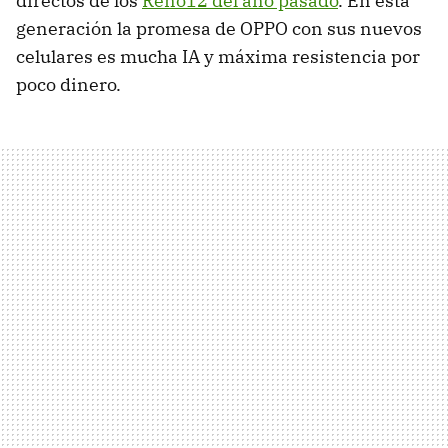
directos de los
Reno12 del año pasado
. En esta
generación la promesa de OPPO con sus nuevos
celulares es mucha IA y máxima resistencia por
poco dinero.