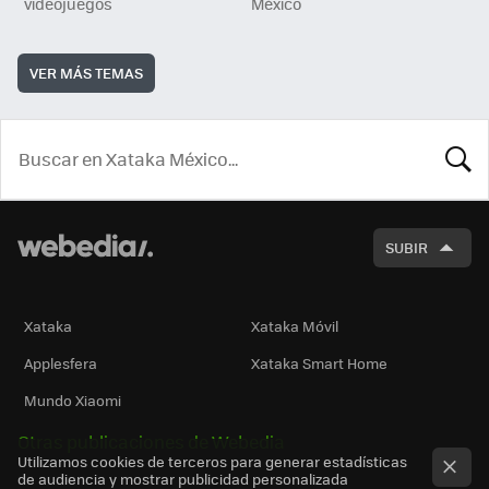
videojuegos
México
VER MÁS TEMAS
BUSCA
SUBIR
Xataka
Xataka Móvil
Applesfera
Xataka Smart Home
Mundo Xiaomi
Otras publicaciones de Webedia
Utilizamos cookies de terceros para generar estadísticas
de audiencia y mostrar publicidad personalizada