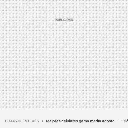
TEMAS DE INTERÉS
Mejores celulares gama media agosto
Có