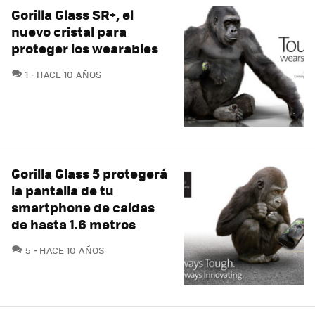
Gorilla Glass SR+, el
nuevo cristal para
proteger los wearables
COMENTARIOS
1
HACE 10 AÑOS
Gorilla Glass 5 protegerá
la pantalla de tu
smartphone de caídas
de hasta 1.6 metros
COMENTARIOS
5
HACE 10 AÑOS