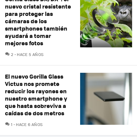
nuevo cristal resistente
para proteger las
cámaras de los
smartphones también
ayudará a tomar
mejores fotos
COMENTARIOS
2
HACE 5 AÑOS
El nuevo Gorilla Glass
Victus nos promete
reducir los rayones en
nuestro smartphone y
que hasta sobreviva a
caídas de dos metros
COMENTARIOS
1
HACE 6 AÑOS