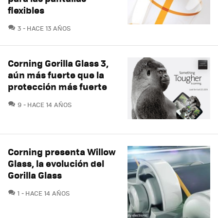
flexibles
COMENTARIOS
3
HACE 13 AÑOS
Corning Gorilla Glass 3,
aún más fuerte que la
protección más fuerte
COMENTARIOS
9
HACE 14 AÑOS
Corning presenta Willow
Glass, la evolución del
Gorilla Glass
COMENTARIOS
1
HACE 14 AÑOS