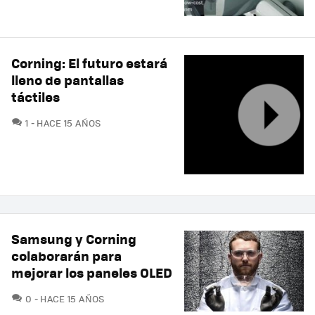
Corning: El futuro estará
lleno de pantallas
táctiles
COMENTARIOS
1
HACE 15 AÑOS
Samsung y Corning
colaborarán para
mejorar los paneles OLED
COMENTARIOS
0
HACE 15 AÑOS