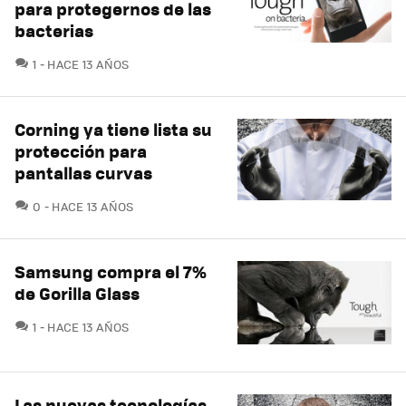
para protegernos de las
bacterias
COMENTARIOS
1
HACE 13 AÑOS
Corning ya tiene lista su
protección para
pantallas curvas
COMENTARIOS
0
HACE 13 AÑOS
Samsung compra el 7%
de Gorilla Glass
COMENTARIOS
1
HACE 13 AÑOS
Las nuevas tecnologías