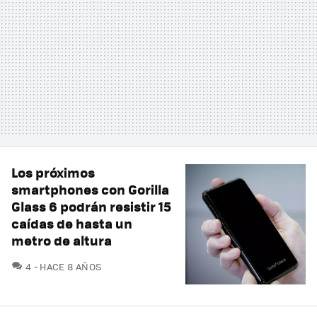
Los próximos
smartphones con Gorilla
Glass 6 podrán resistir 15
caídas de hasta un
metro de altura
COMENTARIOS
4
HACE 8 AÑOS