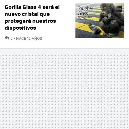
Gorilla Glass 4 será el
nuevo cristal que
protegerá nuestros
dispositivos
COMENTARIOS
5
HACE 12 AÑOS