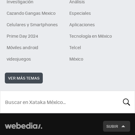
Investigación
Análisis
Cazando Gangas Mexico
Especiales
Celulares y Smartphones
Aplicaciones
Prime Day 2024
Tecnología en México
Móviles android
Telcel
videojuegos
México
VER MÁS TEMAS
BUSCA
SUBIR