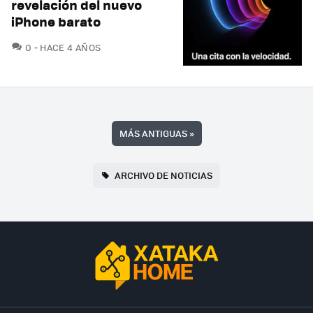
revelación del nuevo
iPhone barato
COMENTARIOS
0
HACE 4 AÑOS
MÁS ANTIGUAS
»
ARCHIVO DE NOTICIAS