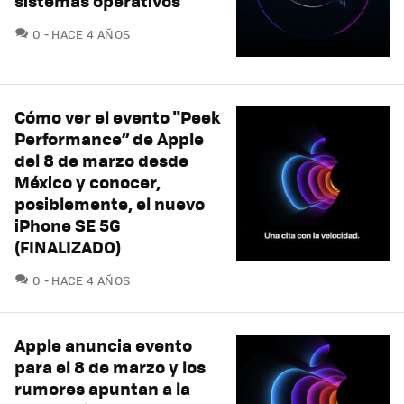
sistemas operativos
COMENTARIOS
0
HACE 4 AÑOS
Cómo ver el evento "Peek
Performance” de Apple
del 8 de marzo desde
México y conocer,
posiblemente, el nuevo
iPhone SE 5G
(FINALIZADO)
COMENTARIOS
0
HACE 4 AÑOS
Apple anuncia evento
para el 8 de marzo y los
rumores apuntan a la