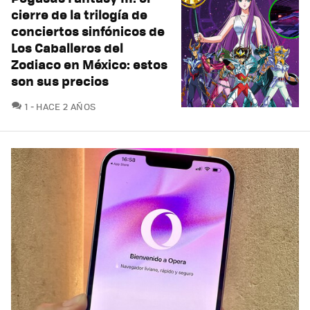
cierre de la trilogía de
conciertos sinfónicos de
Los Caballeros del
Zodiaco en México: estos
son sus precios
COMENTARIOS
1
HACE 2 AÑOS