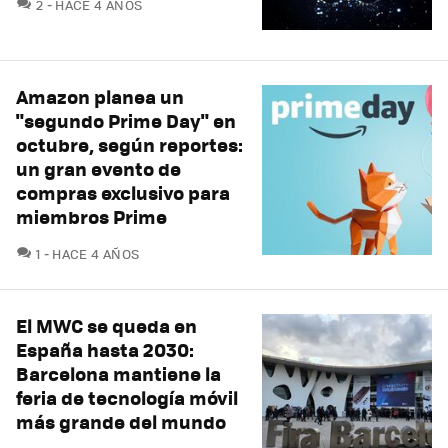
COMENTARIOS
2
HACE 4 AÑOS
Amazon planea un
"segundo Prime Day" en
octubre, según reportes:
un gran evento de
compras exclusivo para
miembros Prime
COMENTARIOS
1
HACE 4 AÑOS
El MWC se queda en
España hasta 2030:
Barcelona mantiene la
feria de tecnología móvil
más grande del mundo