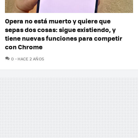
Opera no está muerto y quiere que
sepas dos cosas: sigue existiendo, y
tiene nuevas funciones para competir
con Chrome
COMENTARIOS
0
HACE 2 AÑOS