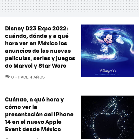
Disney D23 Expo 2022:
cuándo, dónde y a qué
hora ver en México los
anuncios de las nuevas
películas, series y juegos
de Marvel y Star Wars
COMENTARIOS
0
HACE 4 AÑOS
Cuándo, a qué hora y
cómo ver la
presentación del iPhone
14 en el nuevo Apple
Event desde México