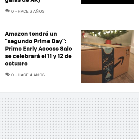
COMENTARIOS
0
HACE 3 AÑOS
Amazon tendrá un
"segundo Prime Day":
Prime Early Access Sale
se celebrará el 11 y 12 de
octubre
COMENTARIOS
0
HACE 4 AÑOS