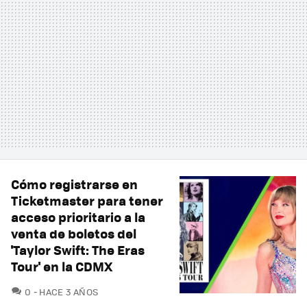
Cómo registrarse en
Ticketmaster para tener
acceso prioritario a la
venta de boletos del
'Taylor Swift: The Eras
Tour' en la CDMX
COMENTARIOS
0
HACE 3 AÑOS