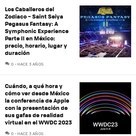
Los Caballeros del
Zodiaco – Saint Seiya
Pegasus Fantasy: A
Symphonic Experience
Parte II en México:
precio, horario, lugar y
duración
COMENTARIOS
0
HACE 3 AÑOS
Cuándo, a qué hora y
cómo ver desde México
la conferencia de Apple
con la presentación de
sus gafas de realidad
virtual en el WWDC 2023
COMENTARIOS
0
HACE 3 AÑOS