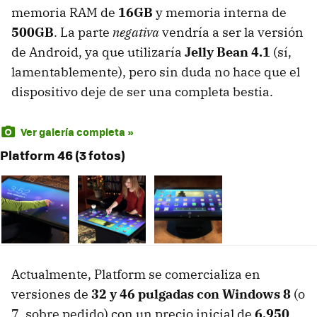
memoria RAM de
16GB
y memoria interna de
500GB
. La parte
negativa
vendría a ser la versión
de Android, ya que utilizaría
Jelly Bean 4.1
(sí,
lamentablemente), pero sin duda no hace que el
dispositivo deje de ser una completa bestia.
Ver galería completa »
Platform 46 (3 fotos)
Actualmente, Platform se comercializa en
versiones de
32 y 46 pulgadas con Windows 8
(o
7, sobre pedido) con un precio inicial de
6,950