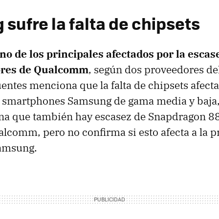
sufre la falta de chipsets
o de los principales afectados por la escas
ores de Qualcomm
, según dos proveedores del
entes menciona que la falta de chipsets afecta 
 smartphones Samsung de gama media y baja,
na que también hay escasez de Snapdragon 888
alcomm, pero no confirma si esto afecta a la 
amsung.