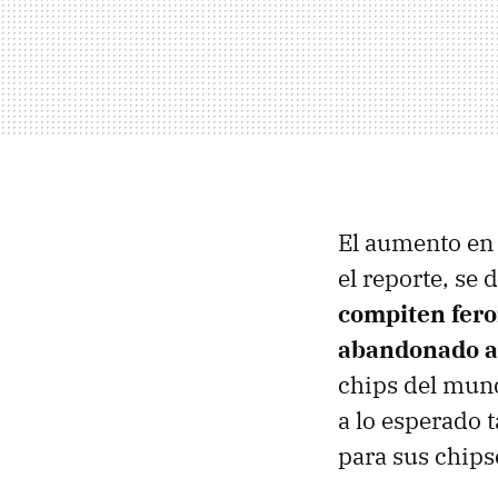
El aumento en
el reporte, se
compiten fero
abandonado 
chips del mun
a lo esperado
para sus chips