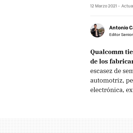
12 Marzo 2021
Actual
Antonio 
Editor Senior
Qualcomm tien
de los fabrica
escasez de sem
automotriz, p
electrónica, ex