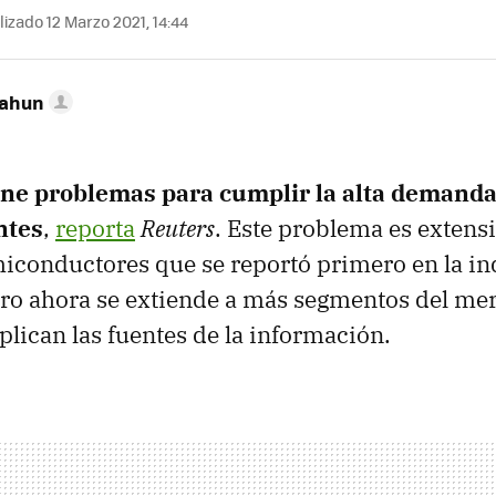
izado 12 Marzo 2021, 14:44
Cahun
e problemas para cumplir la alta demanda
ntes
,
reporta
Reuters
. Este problema es extensi
iconductores que se reportó primero en la in
ero ahora se extiende a más segmentos del me
plican las fuentes de la información.