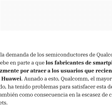
 la demanda de los semiconductores de Qual
 debe en parte a que
los fabricantes de smart
zmente por atraer a los usuarios que reci
a Huawei
. Aunado a esto, Qualcomm, el mayor
do, ha tenido problemas para satisfacer esta
 también como consecuencia en la escasez de
ets.