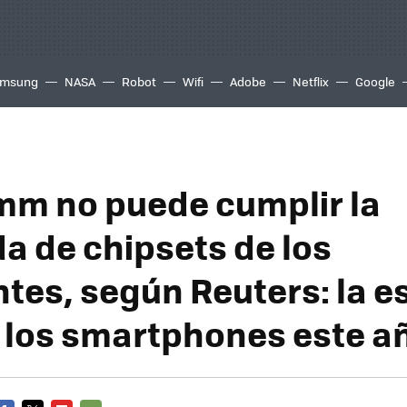
msung
NASA
Robot
Wifi
Adobe
Netflix
Google
m no puede cumplir la
 de chipsets de los
ntes, según Reuters: la 
á los smartphones este a