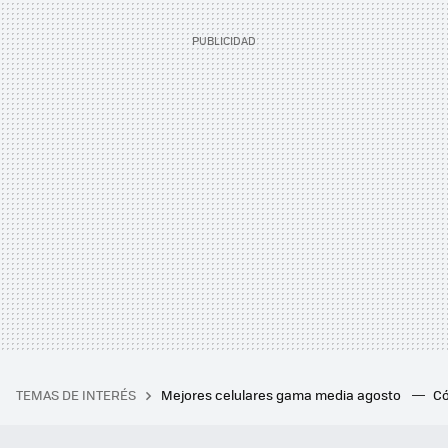
TEMAS DE INTERÉS
Mejores celulares gama media agosto
Có