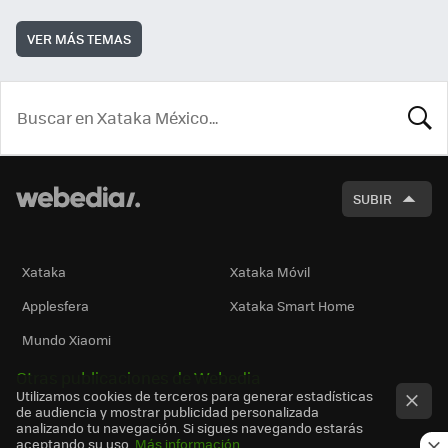
VER MÁS TEMAS
BUSCA
SUBIR
Xataka
Xataka Móvil
Applesfera
Xataka Smart Home
Mundo Xiaomi
Otras publicaciones de Webedia
Utilizamos cookies de terceros para generar estadísticas
de audiencia y mostrar publicidad personalizada
analizando tu navegación. Si sigues navegando estarás
aceptando su uso.
Más información