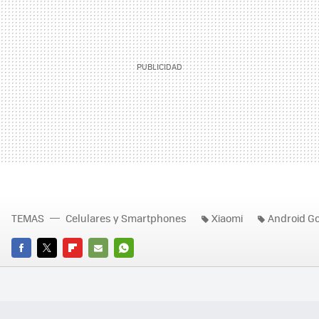
TEMAS
Celulares y Smartphones
Xiaomi
Android G
FACEBOOK
TWITTER
FLIPBOARD
E-
WHATSAPP
MAIL