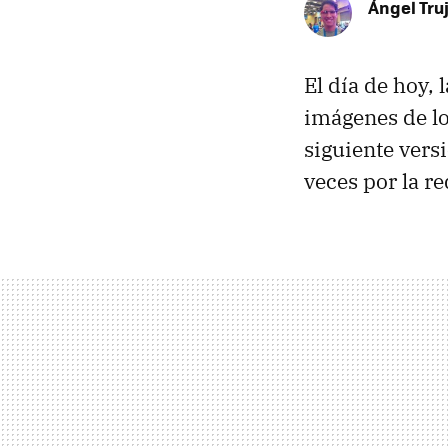
Ángel Truj
El día de hoy,
imágenes de l
siguiente versi
veces por la re