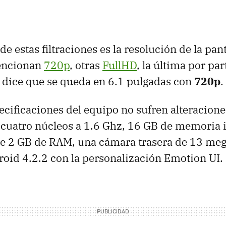
de estas filtraciones es la resolución de la pan
mencionan
720p
, otras
FullHD
, la última por par
 dice que se queda en 6.1 pulgadas con
720p
.
cificaciones del equipo no sufren alteracione
cuatro núcleos a 1.6 Ghz, 16 GB de memoria 
 2 GB de RAM, una cámara trasera de 13 meg
oid 4.2.2 con la personalización Emotion UI.