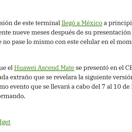
sión de este terminal
llegó a México
a principi
te nueve meses después de su presentación o
 no pase lo mismo con este celular en el mom
ue el
Huawei Ascend Mate
se presentó en el C
ada extraño que se revelara la siguiente versi
mo evento que se llevará a cabo del 7 al 10 de
ormando.
dget