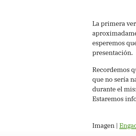
La primera ver
aproximadamen
esperemos que
presentación.
Recordemos q
que no sería n
durante el mis
Estaremos inf
Imagen |
Enga