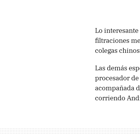
Lo interesante 
filtraciones 
colegas chinos
Las demás espe
procesador de 
acompañada de
corriendo Andr