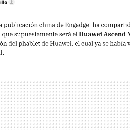
illo
 la publicación china de Engadget ha comparti
o que supuestamente será el
Huawei Ascend 
ón del phablet de Huawei, el cual ya se había 
d.