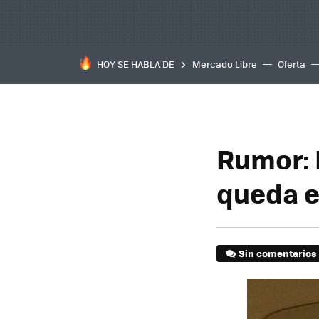
HOY SE HABLA DE
Mercado Libre
Oferta
Rumor: 
queda e
Sin comentarios