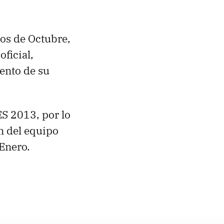
os de Octubre,
ficial,
ento de su
ES 2013, por lo
ón del equipo
 Enero.