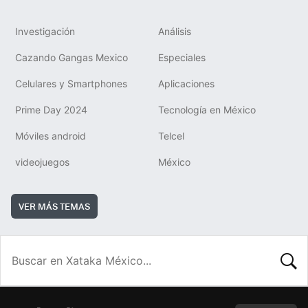
Investigación
Análisis
Cazando Gangas Mexico
Especiales
Celulares y Smartphones
Aplicaciones
Prime Day 2024
Tecnología en México
Móviles android
Telcel
videojuegos
México
VER MÁS TEMAS
BUSCA