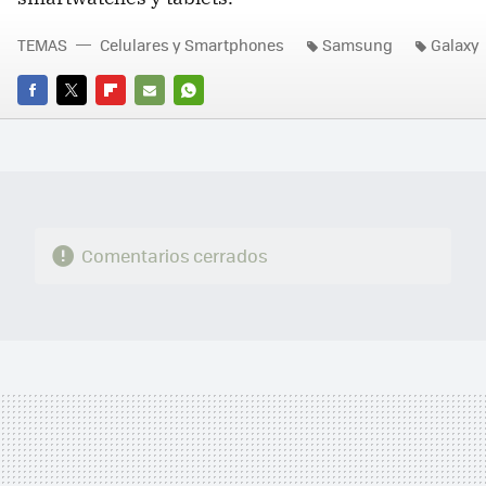
TEMAS
Celulares y Smartphones
Samsung
Galaxy
FACEBOOK
TWITTER
FLIPBOARD
E-
WHATSAPP
MAIL
Comentarios cerrados