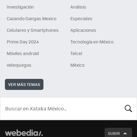
Investigación
Análisis
Cazando Gangas Mexico
Especiales
Celulares y Smartphones
Aplicaciones
Prime Day 2024
Tecnología en México
Móviles android
Telcel
videojuegos
México
VER MÁS TEMAS
BUSCA
SUBIR