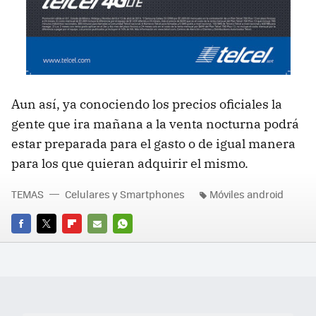
Aun así, ya conociendo los precios oficiales la
gente que ira mañana a la venta nocturna podrá
estar preparada para el gasto o de igual manera
para los que quieran adquirir el mismo.
TEMAS
Celulares y Smartphones
Móviles android
FACEBOOK
TWITTER
FLIPBOARD
E-
WHATSAPP
MAIL