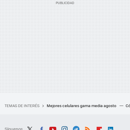
TEMAS DE INTERÉS
Mejores celulares gama media agosto
Có
Síguenos