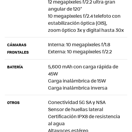
12 megapixeles f/2.2 ultra gran
angular de 120°
10 megapixeles f/2.4 telefoto con
estabilización óptica (OIS),
zoom óptico 3x y digital hasta 30x
Interna: 10 megapixeles f/1.8
CÁMARAS
Externa: 10 megapixeles f/2.2
FRONTALES
5,600 mAh con carga rápida de
BATERÍA
45W
Carga inalámbrica de 15W
Carga inalámbrica inversa
Conectividad 5G SA y NSA
OTROS
Sensor de huellas lateral
Certificación IPX8 de resistencia
al agua
Altavoces estéreo