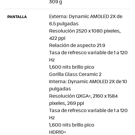
309 g
Externa: Dynamic AMOLED 2X de
PANTALLA
6.5 pulgadas
Resolución 2520 x 1080 pixeles,
422 ppi
Relación de aspecto 21:9
Tasa de refresco variable de 1 a 120
Hz
1,600 nits brillo pico
Gorilla Glass Ceramic 2
Interna: Dynamic AMOLED 2X de 10
pulgadas
Resolución QXGA+, 2160 x 1584
pixeles, 269 ppi
Tasa de refresco variable de 1 a 120
Hz
1,600 nits brillo pico
HDR10+