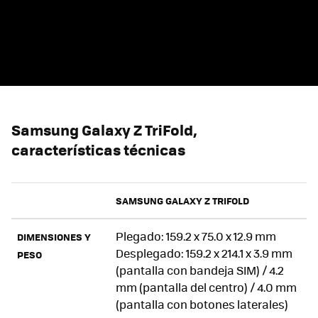
Samsung Galaxy Z TriFold,
características técnicas
SAMSUNG GALAXY Z TRIFOLD
Plegado: 159.2 x 75.0 x 12.9 mm
DIMENSIONES Y
Desplegado: 159.2 x 214.1 x 3.9 mm
PESO
(pantalla con bandeja SIM) / 4.2
mm (pantalla del centro) / 4.0 mm
(pantalla con botones laterales)