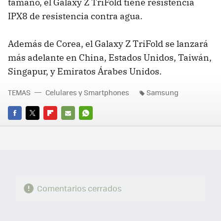
tamaño, el Galaxy Z TriFold tiene resistencia
IPX8 de resistencia contra agua.
Además de Corea, el Galaxy Z TriFold se lanzará
más adelante en China, Estados Unidos, Taiwán,
Singapur, y Emiratos Árabes Unidos.
TEMAS
Celulares y Smartphones
Samsung
FACEBOOK
TWITTER
FLIPBOARD
E-
WHATSAPP
MAIL
Comentarios cerrados