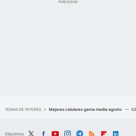
TEMAS DE INTERÉS
Mejores celulares gama media agosto
Có
Síguenos