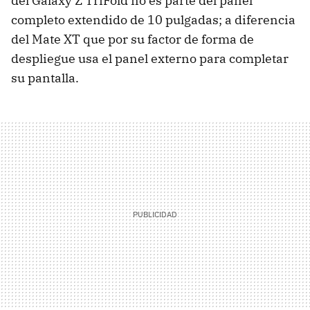
del Galaxy Z TriFold no es parte del panel
completo extendido de 10 pulgadas; a diferencia
del Mate XT que por su factor de forma de
despliegue usa el panel externo para completar
su pantalla.