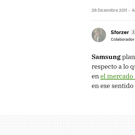
28 Diciembre 2011
Ac
Sforzer
Colaborador
Samsung
plan
respecto a lo 
en
el mercado
en ese sentid