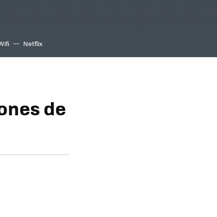
Wifi
Netflix
ones de