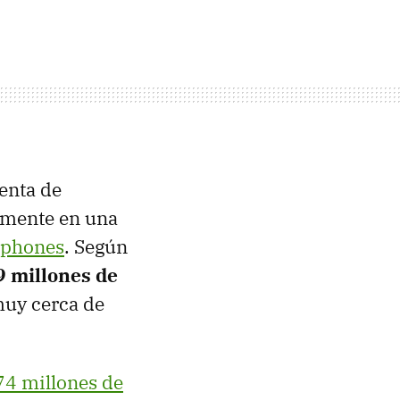
enta de
lmente en una
tphones
. Según
9 millones de
muy cerca de
4 millones de