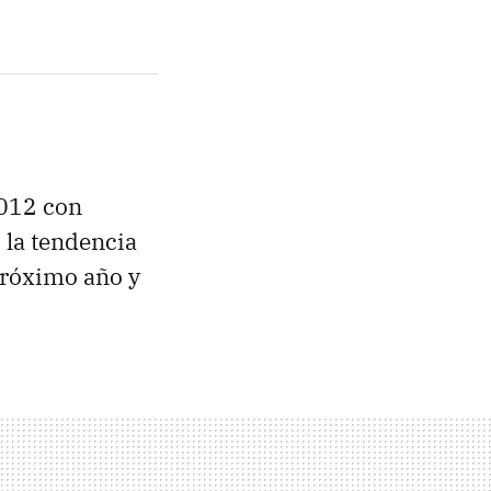
2012 con
 la tendencia
próximo año y