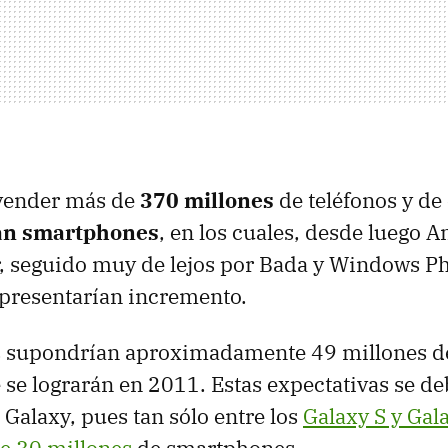
 vender más de
370 millones
de teléfonos y de 
ían smartphones
, en los cuales, desde luego A
r, seguido muy de lejos por Bada y Windows 
 presentarían incremento.
 supondrían aproximadamente 49 millones d
 se lograrán en 2011. Estas expectativas se de
 Galaxy, pues tan sólo entre los
Galaxy S y Gal