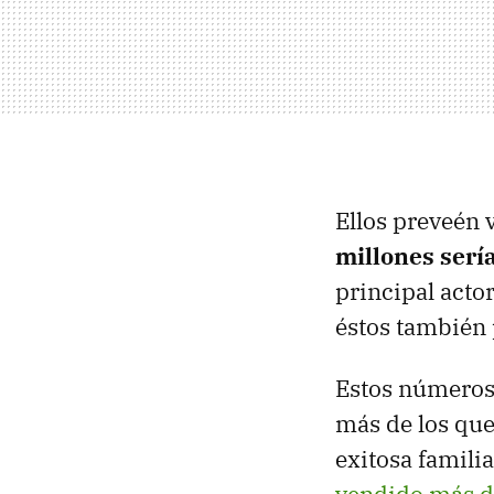
Ellos preveén
millones ser
principal acto
éstos también
Estos números
más de los que
exitosa familia