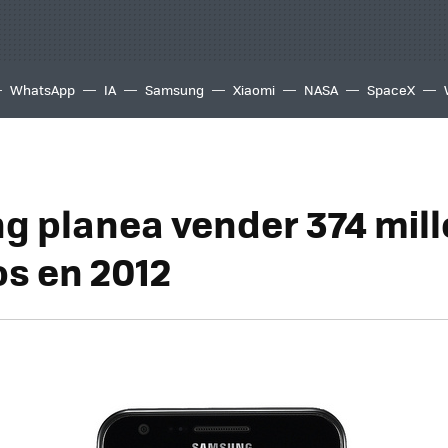
WhatsApp
IA
Samsung
Xiaomi
NASA
SpaceX
 planea vender 374 mill
os en 2012