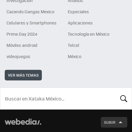
Investigación
Análisis
Cazando Gangas Mexico
Especiales
Celulares y Smartphones
Aplicaciones
Prime Day 2024
Tecnología en México
Móviles android
Telcel
videojuegos
México
VER MÁS TEMAS
BUSCA
SUBIR