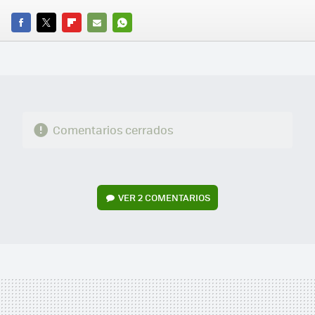
FACEBOOK
TWITTER
FLIPBOARD
E-
WHATSAPP
MAIL
Comentarios cerrados
VER
2 COMENTARIOS