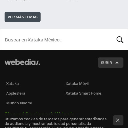
VER MÁS TEMAS
BUSCA
SUBIR
Xataka
Xataka Móvil
Applesfera
Xataka Smart Home
Mundo Xiaomi
Otras publicaciones de Webedia
Utilizamos cookies de terceros para generar estadísticas
de audiencia y mostrar publicidad personalizada
analizando tu navegación. Si sigues navegando estarás