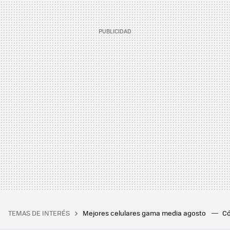
TEMAS DE INTERÉS
Mejores celulares gama media agosto
Có