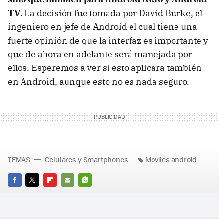
TV
. La decisión fue tomada por David Burke, el
ingeniero en jefe de Android el cual tiene una
fuerte opinión de que la interfaz es importante y
que de ahora en adelante será manejada por
ellos. Esperemos a ver si esto aplicara también
en Android, aunque esto no es nada seguro.
TEMAS
Celulares y Smartphones
Móviles android
FACEBOOK
TWITTER
FLIPBOARD
E-
WHATSAPP
MAIL