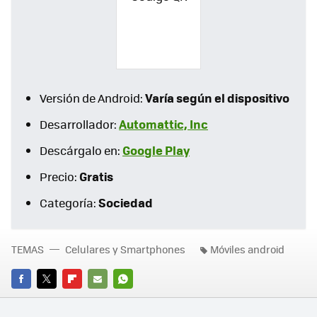
Varía según el dispositivo
Versión de Android:
Automattic, Inc
Desarrollador:
Google Play
Descárgalo en:
Gratis
Precio:
Sociedad
Categoría:
TEMAS
Celulares y Smartphones
Móviles android
FACEBOOK
TWITTER
FLIPBOARD
E-
WHATSAPP