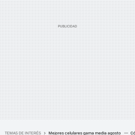
TEMAS DE INTERÉS
Mejores celulares gama media agosto
Có