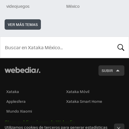
videojuegos
México
VER MÁS TEMAS
BUSCA
SUBIR
Xataka
Xataka Móvil
Applesfera
Xataka Smart Home
Mundo Xiaomi
Otras publicaciones de Webedia
Utilizamos cookies de terceros para generar estadísticas