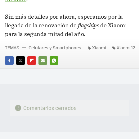
Sin más detalles por ahora, esperamos por la
llegada de la renovación de
flagships
de Xiaomi
para la segunda mitad del año.
TEMAS
Celulares y Smartphones
Xiaomi
Xiaomi 12
FACEBOOK
TWITTER
FLIPBOARD
E-
WHATSAPP
MAIL
Comentarios cerrados