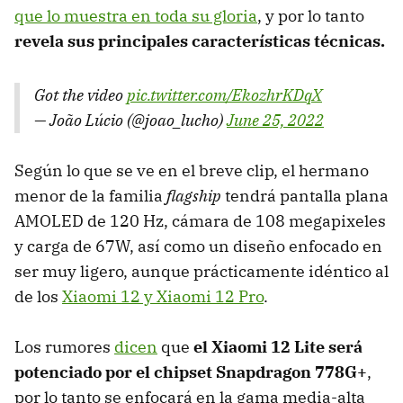
que lo muestra en toda su gloria
, y por lo tanto
revela sus principales características técnicas.
Got the video
pic.twitter.com/EkozhrKDqX
— João Lúcio (@joao_lucho)
June 25, 2022
Según lo que se ve en el breve clip, el hermano
menor de la familia
flagship
tendrá pantalla plana
AMOLED de 120 Hz, cámara de 108 megapixeles
y carga de 67W, así como un diseño enfocado en
ser muy ligero, aunque prácticamente idéntico al
de los
Xiaomi 12 y Xiaomi 12 Pro
.
Los rumores
dicen
que
el Xiaomi 12 Lite será
potenciado por el chipset Snapdragon 778G+
,
por lo tanto se enfocará en la gama media-alta