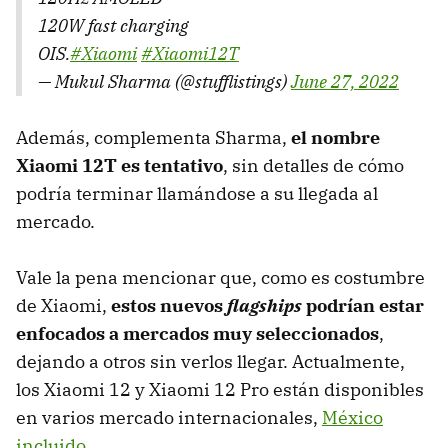
120W fast charging
OIS.
#Xiaomi
#Xiaomi12T
— Mukul Sharma (@stufflistings)
June 27, 2022
Además, complementa Sharma,
el nombre
Xiaomi 12T es tentativo
, sin detalles de cómo
podría terminar llamándose a su llegada al
mercado.
Vale la pena mencionar que, como es costumbre
de Xiaomi,
estos nuevos
flagships
podrían estar
enfocados a mercados muy seleccionados
,
dejando a otros sin verlos llegar. Actualmente,
los Xiaomi 12 y Xiaomi 12 Pro están disponibles
en varios mercado internacionales,
México
incluido
.