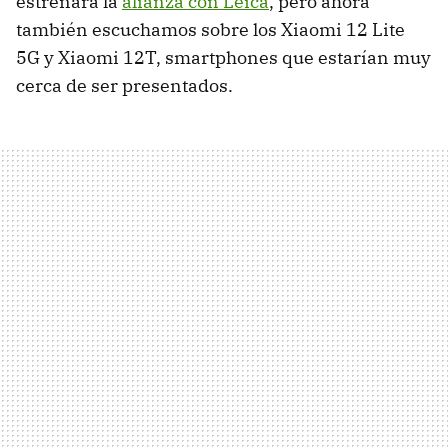
estrenará la
alianza con Leica
, pero ahora
también escuchamos sobre los Xiaomi 12 Lite
5G y Xiaomi 12T, smartphones que estarían muy
cerca de ser presentados.