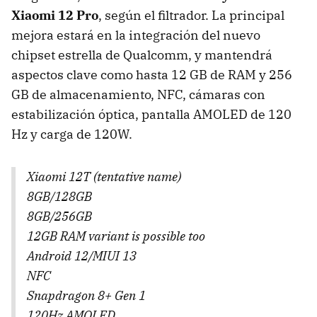
Xiaomi 12 Pro
, según el filtrador. La principal
mejora estará en la integración del nuevo
chipset estrella de Qualcomm, y mantendrá
aspectos clave como hasta 12 GB de RAM y 256
GB de almacenamiento, NFC, cámaras con
estabilización óptica, pantalla AMOLED de 120
Hz y carga de 120W.
Xiaomi 12T (tentative name)
8GB/128GB
8GB/256GB
12GB RAM variant is possible too
Android 12/MIUI 13
NFC
Snapdragon 8+ Gen 1
120Hz AMOLED