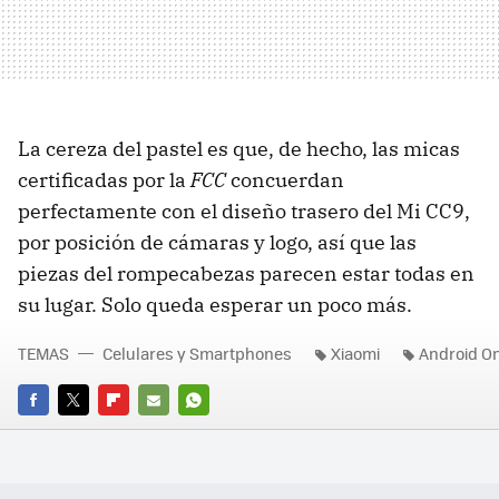
La cereza del pastel es que, de hecho, las micas
certificadas por la
FCC
concuerdan
perfectamente con el diseño trasero del Mi CC9,
por posición de cámaras y logo, así que las
piezas del rompecabezas parecen estar todas en
su lugar. Solo queda esperar un poco más.
TEMAS
Celulares y Smartphones
Xiaomi
Android O
FACEBOOK
TWITTER
FLIPBOARD
E-
WHATSAPP
MAIL