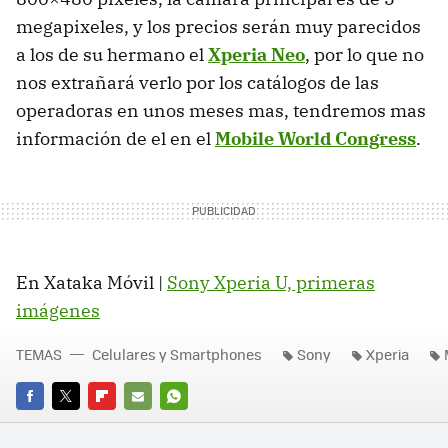
megapixeles, y los precios serán muy parecidos
a los de su hermano el
Xperia Neo
, por lo que no
nos extrañará verlo por los catálogos de las
operadoras en unos meses mas, tendremos mas
información de el en el
Mobile World Congress
.
En Xataka Móvil |
Sony Xperia U, primeras
imágenes
TEMAS
Celulares y Smartphones
Sony
Xperia
FACEBOOK
TWITTER
FLIPBOARD
E-
WHATSAPP