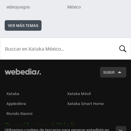
videojuegos
México
VER MÁS TEMAS
BUSCA
SUBIR
Xataka
Xataka Móvil
Applesfera
Xataka Smart Home
Mundo Xiaomi
Otras publicaciones de Webedia
Utilizamos cookies de terceros para generar estadísticas