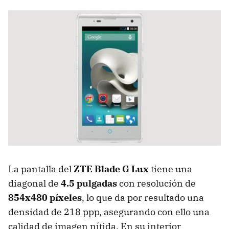
La pantalla del
ZTE Blade G Lux
tiene una
diagonal de
4.5 pulgadas
con resolución de
854x480 píxeles
, lo que da por resultado una
densidad de 218 ppp, asegurando con ello una
calidad de imagen nítida. En su interior