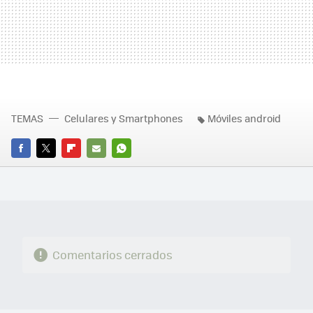
TEMAS
Celulares y Smartphones
Móviles android
FACEBOOK
TWITTER
FLIPBOARD
E-
WHATSAPP
MAIL
Comentarios cerrados