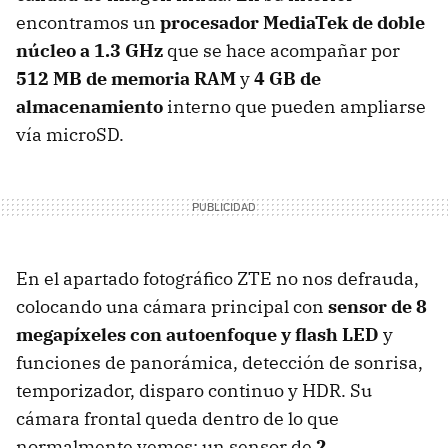
encontramos un
procesador MediaTek de doble
núcleo a 1.3 GHz
que se hace acompañar por
512 MB de memoria RAM
y
4 GB de
almacenamiento
interno que pueden ampliarse
vía microSD.
En el apartado fotográfico ZTE no nos defrauda,
colocando una cámara principal con
sensor de 8
megapíxeles con autoenfoque y flash LED
y
funciones de panorámica, detección de sonrisa,
temporizador, disparo continuo y HDR. Su
cámara frontal queda dentro de lo que
normalmente vemos: un sensor de
2