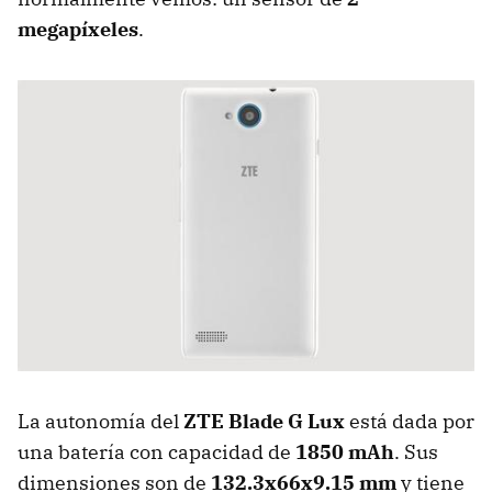
megapíxeles
.
La autonomía del
ZTE Blade G Lux
está dada por
una batería con capacidad de
1850 mAh
. Sus
dimensiones son de
132.3x66x9.15 mm
y tiene