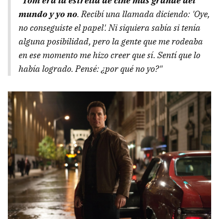
"
Tom era la estrella de cine más grande del
mundo y yo no
. Recibí una llamada diciendo: 'Oye,
no conseguiste el papel'. Ni siquiera sabía si tenía
alguna posibilidad, pero la gente que me rodeaba
en ese momento me hizo creer que sí. Sentí que lo
había logrado. Pensé: ¿por qué no yo?"