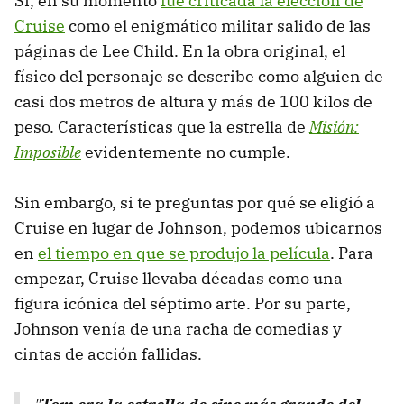
Sí, en su momento
fue criticada la elección de
Cruise
como el enigmático militar salido de las
páginas de Lee Child. En la obra original, el
físico del personaje se describe como alguien de
casi dos metros de altura y más de 100 kilos de
peso. Características que la estrella de
Misión:
Imposible
evidentemente no cumple.
Sin embargo, si te preguntas por qué se eligió a
Cruise en lugar de Johnson, podemos ubicarnos
en
el tiempo en que se produjo la película
. Para
empezar, Cruise llevaba décadas como una
figura icónica del séptimo arte. Por su parte,
Johnson venía de una racha de comedias y
cintas de acción fallidas.