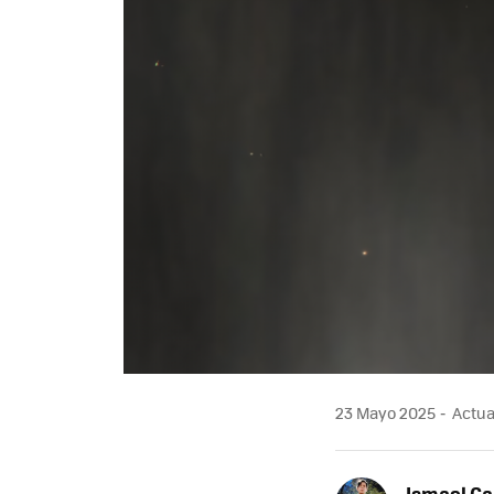
23 Mayo 2025
Actua
Ismael Ga