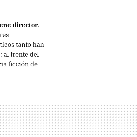
ene director
.
res
áticos tanto han
 al frente del
ia ficción de