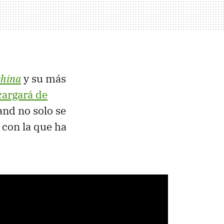
hina
y su más
cargará de
and no solo se
 con la que ha