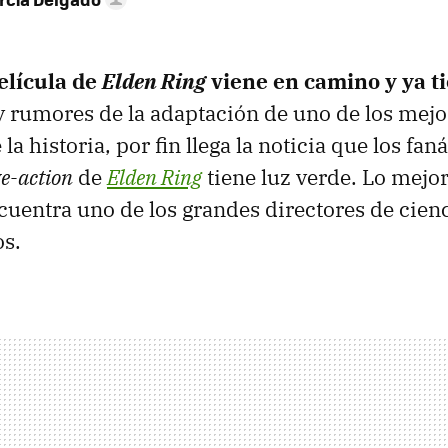
película de
Elden Ring
viene en camino y ya ti
 rumores de la adaptación de uno de los mejo
la historia, por fin llega la noticia que los fan
ve-action
de
Elden Ring
tiene luz verde. Lo mejor:
cuentra uno de los grandes directores de cienc
os.