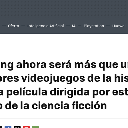
Oferta
Inteligencia Artificial
IA
Playstation
Huawei
ing ahora será más que 
res videojuegos de la his
 película dirigida por es
de la ciencia ficción