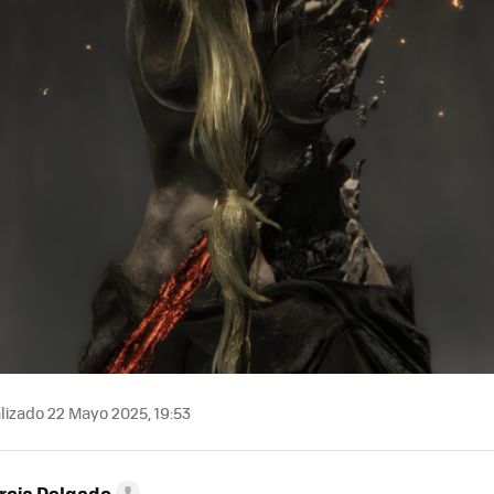
lizado 22 Mayo 2025, 19:53
rcia Delgado