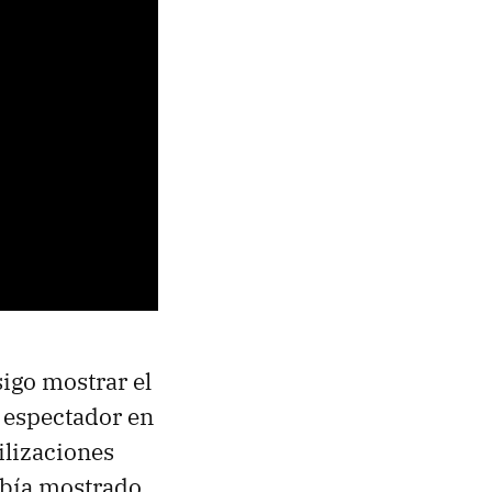
igo mostrar el
 espectador en
ilizaciones
abía mostrado