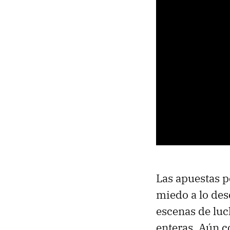
Las apuestas p
miedo a lo des
escenas de luc
enteras. Aún c