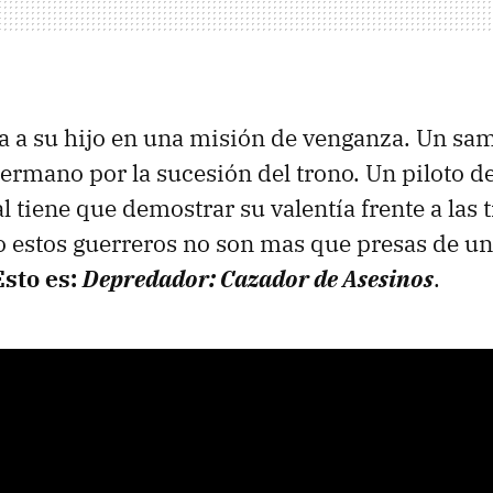
a a su hijo en una misión de venganza. Un sam
hermano por la sucesión del trono. Un piloto d
 tiene que demostrar su valentía frente a las 
 estos guerreros no son mas que presas de u
Esto es:
Depredador: Cazador de Asesinos
.