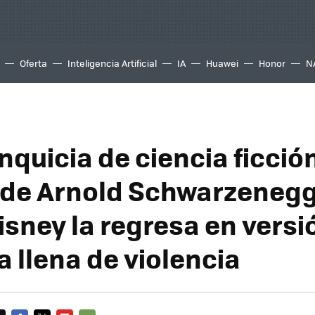
Oferta
Inteligencia Artificial
IA
Huawei
Honor
N
nquicia de ciencia ficció
 de Arnold Schwarzenegg
isney la regresa en versi
 llena de violencia