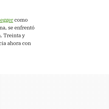
egger
como
na, se enfrentó
. Treinta y
cia ahora con