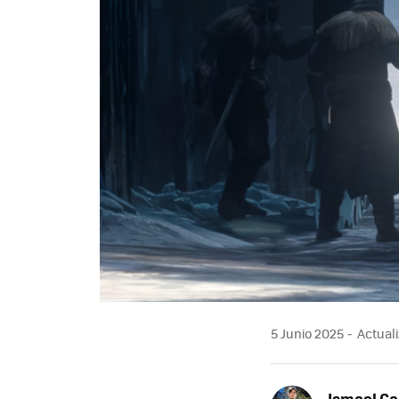
5 Junio 2025
Actuali
Ismael Ga