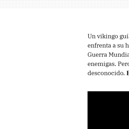
Un vikingo guí
enfrenta a su 
Guerra Mundial
enemigas. Pero
desconocido.