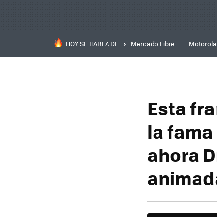
HOY SE HABLA DE
Mercado Libre
Motorola
Esta fra
la fama
ahora D
animada