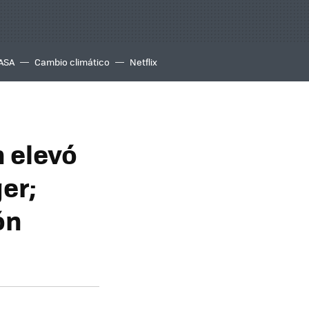
ASA
Cambio climático
Netflix
n elevó
er;
ón