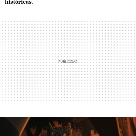
históricas
.