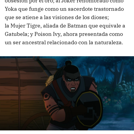
obsesión por el oro; al Joker renombrado como
Yoka que funge como un sacerdote trastornado
que se atiene a las visiones de los dioses;
la Mujer Tigre, aliada de Batman que equivale a
Gatubela; y Poison Ivy, ahora presentada como
un ser ancestral relacionado con la naturaleza.