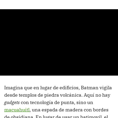
Imagina que en lugar de edificios, Batman vigila
desde templos de piedra volcánica. Aquí no hay
gadgets
con tecnología de punta, sino un
macuahuitl
, una espada de madera con bordes
de obsidiana. En lugar de usar un batimovil, el