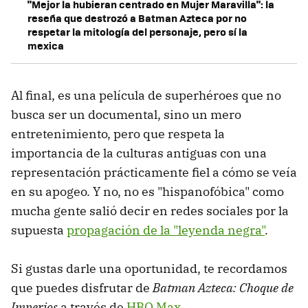
"Mejor la hubieran centrado en Mujer Maravilla": la
reseña que destrozó a Batman Azteca por no
respetar la mitología del personaje, pero sí la
mexica
Al final, es una película de superhéroes que no
busca ser un documental, sino un mero
entretenimiento, pero que respeta la
importancia de la culturas antiguas con una
representación prácticamente fiel a cómo se veía
en su apogeo. Y no, no es "hispanofóbica" como
mucha gente salió decir en redes sociales por la
supuesta
propagación de la "leyenda negra"
.
Si gustas darle una oportunidad, te recordamos
que puedes disfrutar de
Batman
Azteca: Choque de
Imperios
a través de
HBO Max
.