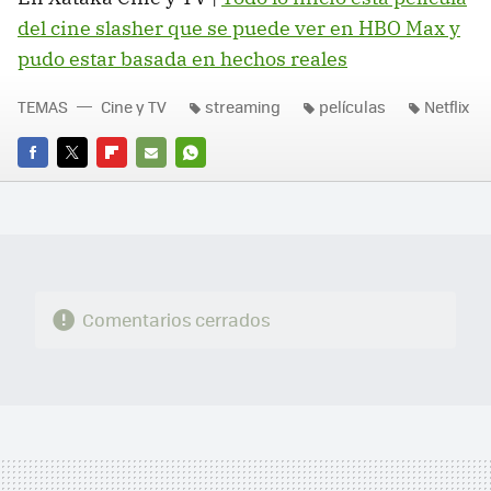
del cine slasher que se puede ver en HBO Max y
pudo estar basada en hechos reales
TEMAS
Cine y TV
streaming
películas
Netflix
FACEBOOK
TWITTER
FLIPBOARD
E-
WHATSAPP
MAIL
Comentarios cerrados