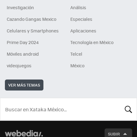
Investigación
Análisis
Cazando Gangas Mexico
Especiales
Celulares y Smartphones
Aplicaciones
Prime Day 2024
Tecnología en México
Móviles android
Telcel
videojuegos
México
VER MÁS TEMAS
BUSCA
SUBIR