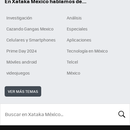
En Xataka México hablamos de...
Investigación
Análisis
Cazando Gangas Mexico
Especiales
Celulares y Smartphones
Aplicaciones
Prime Day 2024
Tecnología en México
Móviles android
Telcel
videojuegos
México
VER MÁS TEMAS
BUSCA