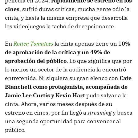
película en 2024,
rápidamente se estrelló en los
cines
, sufrió duras críticas, mucha gente odio la
cinta, y hasta la misma empresa que desarrolla
los videojuegos la tachó de decepcionante.
En
Rotten Tomatoes
la cinta apenas tiene un 1
0%
de aprobación de la crítica y un 49% de
aprobación del público
. Lo que significa que por
lo menos un sector de la audiencia la encontró
entretenida. Ni siquiera su gran elenco con
Cate
Blanchett como protagonista, acompañada de
Jamie Lee Curtis y Kevin Hart
pudo salvar a la
cinta. Ahora, varios meses después de su
estreno en cines, por fin llegó a
streaming
y busca
una segunda oportunidad para convencer al
público.