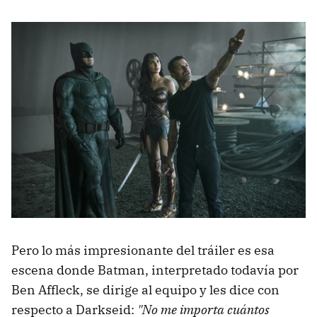
Pero lo más impresionante del tráiler es esa
escena donde Batman, interpretado todavía por
Ben Affleck, se dirige al equipo y les dice con
respecto a Darkseid:
"No me importa cuántos