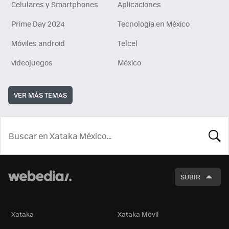
Celulares y Smartphones
Aplicaciones
Prime Day 2024
Tecnología en México
Móviles android
Telcel
videojuegos
México
VER MÁS TEMAS
BUSCA
SUBIR
Xataka
Xataka Móvil