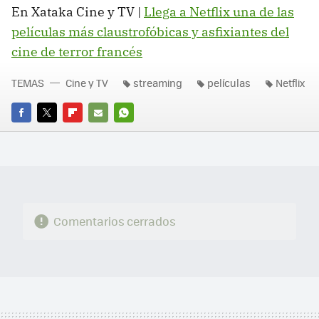
En Xataka Cine y TV |
Llega a Netflix una de las
películas más claustrofóbicas y asfixiantes del
cine de terror francés
TEMAS
Cine y TV
streaming
películas
Netflix
FACEBOOK
TWITTER
FLIPBOARD
E-
WHATSAPP
MAIL
Comentarios cerrados