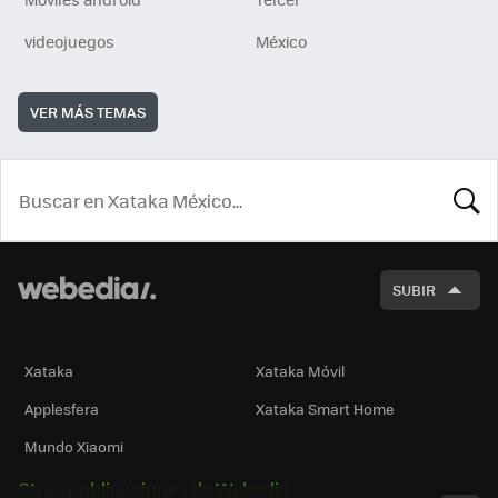
videojuegos
México
VER MÁS TEMAS
BUSCA
SUBIR
Xataka
Xataka Móvil
Applesfera
Xataka Smart Home
Mundo Xiaomi
Otras publicaciones de Webedia