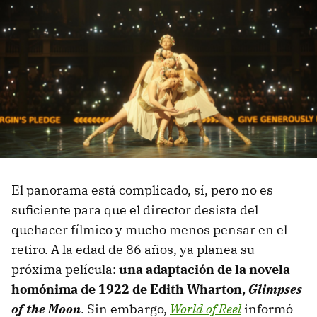
El panorama está complicado, sí, pero no es
suficiente para que el director desista del
quehacer fílmico y mucho menos pensar en el
retiro. A la edad de 86 años, ya planea su
próxima película:
una adaptación de
la novela
homónima de 1922 de Edith Wharton
,
Glimpses
of the Moon
. Sin embargo,
World of Reel
informó