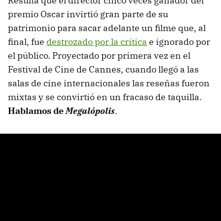
Resulta que el director cinco veces ganador del
premio Oscar invirtió gran parte de su
patrimonio para sacar adelante un filme que, al
final, fue
destrozado por la crítica
e ignorado por
el público. Proyectado por primera vez en el
Festival de Cine de Cannes, cuando llegó a las
salas de cine internacionales las reseñas fueron
mixtas y se convirtió en un fracaso de taquilla.
Hablamos de
Megalópolis
.