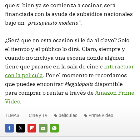
que si bien ya se comienza a cocinar, será
financiada con la ayuda de subsidios nacionales
bajo un
"
presupuesto modesto"
.
¿Será que en esta ocasión sí le da al clavo? Solo
el tiempo y el público lo dirá. Claro, siempre y
cuando no incluya una escena donde alguien
tiene que pararse en la sala de cine e
interactuar
con la película
. Por el momento te recordamos
que puedes encontrar
Megalópolis
disponible
para comprar o rentar a través de
Amazon Prime
Video
.
TEMAS
Cine y TV
películas
Prime Video
FACEBOOK
TWITTER
FLIPBOARD
E-
WHATSAPP