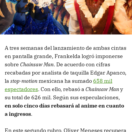
A tres semanas del lanzamiento de ambas cintas
en pantalla grande, Frankelda logró imponerse
sobre
Chainsaw Man
. De acuerdo con cifras
recabadas por analista de taquilla Edgar Apanco,
la
stop-motion
mexicana ha sumado
658 mil
espectadores
. Con ello, rebasó a
Chainsaw Man
y
su total de 626 mil. Según sus especulaciones,
en solo cinco días rebasará al anime en cuanto
a ingresos
.
En este segundo rubro, Oliver Meneses recupera