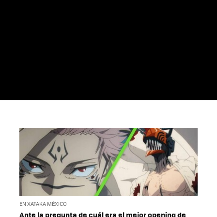
EN XATAKA MÉXICO
Ante la pregunta de cuál era el mejor opening de