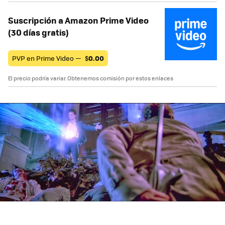
Suscripción a Amazon Prime Video
(30 días gratis)
PVP en Prime Video —
$
0.00
El precio podría variar. Obtenemos comisión por estos enlaces