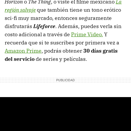
Horizon
o
The Thing
, o viste el filme mexicano
La
región salvaje
que también tiene un tono erótico
sci-fi muy marcado, entonces seguramente
disfrutarás
Lifeforce
. Además, puedes verla sin
costo adicional a través de
Prime Video.
Y
recuerda que si te suscribes por primera vez a
Amazon Prime
, podrás obtener
30 días gratis
del servicio
de series y películas.