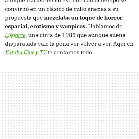
aunque fracasó en su estreno con el tiempo se
convirtió en un clásico de culto gracias a su
propuesta que
mezclaba un toque de horror
espacial, erotismo y vampiros.
Hablamos de
Lifeforce
, una cinta de 1985 que aunque suena
disparatada vale la pena ver volver a ver. Aquí en
Xataka Cine y TV
te contamos todo.