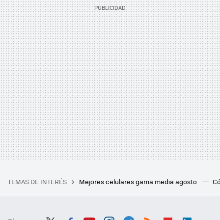
TEMAS DE INTERÉS
Mejores celulares gama media agosto
Có