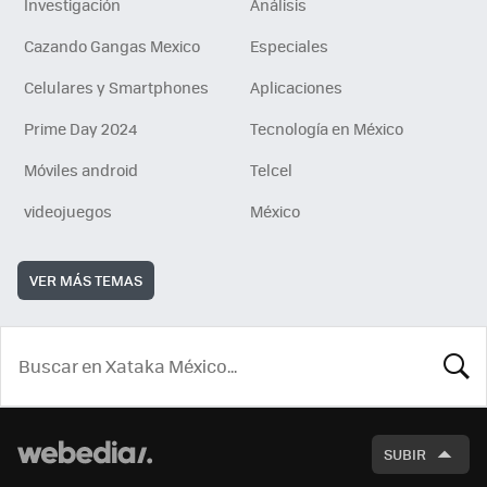
Investigación
Análisis
Cazando Gangas Mexico
Especiales
Celulares y Smartphones
Aplicaciones
Prime Day 2024
Tecnología en México
Móviles android
Telcel
videojuegos
México
VER MÁS TEMAS
BUSCA
SUBIR