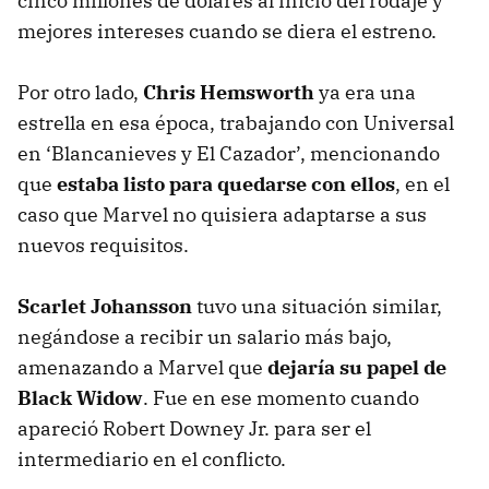
cinco millones de dólares al inicio del rodaje y
mejores intereses cuando se diera el estreno.
Por otro lado,
Chris Hemsworth
ya era una
estrella en esa época, trabajando con Universal
en ‘Blancanieves y El Cazador’, mencionando
que
estaba listo para quedarse con ellos
, en el
caso que Marvel no quisiera adaptarse a sus
nuevos requisitos.
Scarlet Johansson
tuvo una situación similar,
negándose a recibir un salario más bajo,
amenazando a Marvel que
dejaría su papel de
Black Widow
. Fue en ese momento cuando
apareció Robert Downey Jr. para ser el
intermediario en el conflicto.