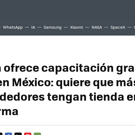
WhatsApp
IA
Samsung
Xiaomi
NASA
SpaceX
ofrece capacitación gra
n México: quiere que má
edores tengan tienda e
orma