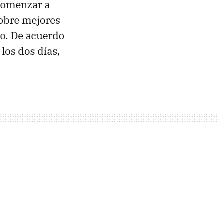
 comenzar a
sobre mejores
vo. De acuerdo
los dos días,