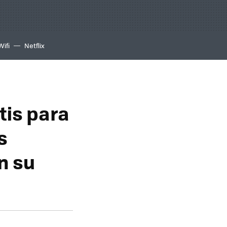
Wifi
Netflix
tis para
s
n su