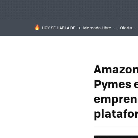
HOY SE HABLA DE
Mercado Libre
Oferta
Amazon 
Pymes e
emprend
plataf