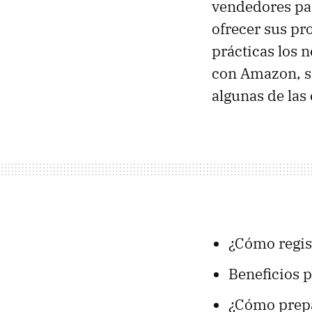
vendedores par
ofrecer sus pr
prácticas los 
con Amazon, se
algunas de las 
¿Cómo regis
Beneficios 
¿Cómo prepa