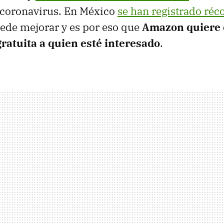
coronavirus. En México
se han registrado réc
ede mejorar y es por eso que
Amazon quiere 
gratuita a quien esté interesado
.