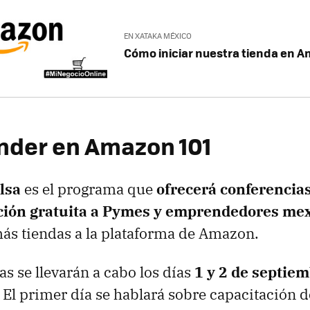
EN XATAKA MÉXICO
Cómo iniciar nuestra tienda en 
der en Amazon 101
lsa
es el programa que
ofrecerá conferencias
ción gratuita a Pymes y emprendedores me
más tiendas a la plataforma de Amazon.
as se llevarán a cabo los días
1 y 2 de septiem
. El primer día se hablará sobre capacitación 