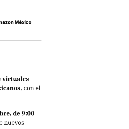
Amazon México
 virtuales
xicanos
, con el
bre, de 9:00
de nuevos