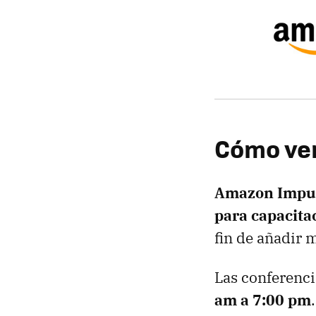
Cómo ven
Amazon Impu
para capacita
fin de añadir 
Las conferenci
am a 7:00 pm