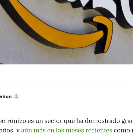
Cahun
ectrónico es un sector que ha demostrado gra
 años, y
aún más en los meses recientes
como r