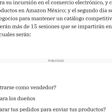
a su incursión en el comercio electrónico, y
oductos en Amazon México; y el segundo día 
negocios para mantener un catálogo competiti
rán más de 15 sesiones que se impartirán en 
cuales serán:
trarse como vendedor?
para los dueños
rar tus pedidos para enviar tus productos?