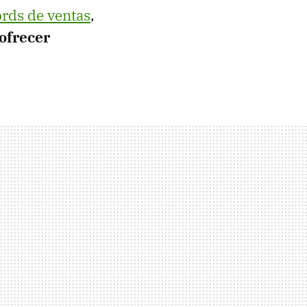
ords de ventas
,
ofrecer