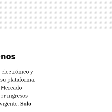
enos
 electrónico y
su plataforma,
e Mercado
por ingresos
 vigente.
Solo