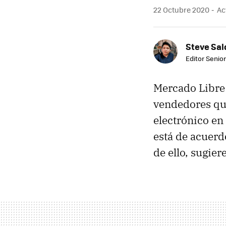
22 Octubre 2020
Act
Steve Sa
Editor Senior
Mercado Libre 
vendedores que
electrónico en
está de acuerd
de ello, sugie