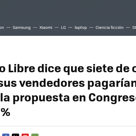
ion
Samsung
Xiaomi
LG
laptop
Ciencia ficción
S
 Libre dice que siete de
 sus vendedores pagaría
 la propuesta en Congres
1%