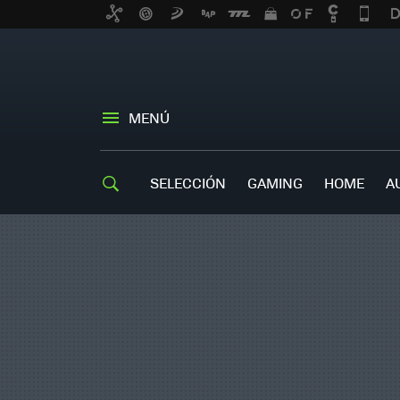
MENÚ
SELECCIÓN
GAMING
HOME
A