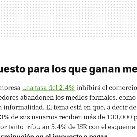
esto para los que ganan m
empresa
una tasa del 2.4%
inhibirá el comercio
edores abandonen los medios formales, como 
a informalidad. El tema está en que, a decir d
 23% de sus usuarios reciben más de 100,000 
or tanto tributan 5.4% de ISR con el esquema
disminución en el impuesto a pagar
.