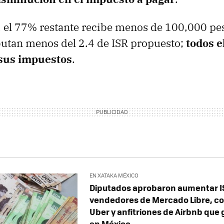
, el 77% restante recibe menos de 100,000 p
ibutan menos del 2.4 de ISR propuesto;
todos e
sus impuestos
.
EN XATAKA MÉXICO
Diputados aprobaron aumentar I
vendedores de Mercado Libre, c
Uber y anfitriones de Airbnb qu
en México