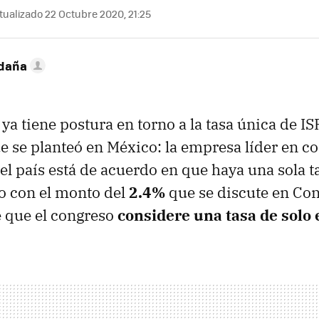
ualizado 22 Octubre 2020, 21:25
ldaña
ya tiene postura en torno a la tasa única de IS
 se planteó en México: la empresa líder en c
 el país está de acuerdo en que haya una sola t
o con el monto del
2.4%
que se discute en Con
re que el congreso
considere una tasa de solo 