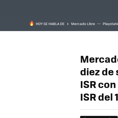
HOY SE HABLA DE
Mercado Libre
Playstat
Mercado
diez de
ISR con
ISR del 