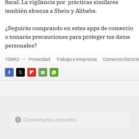
fiscal. La vigilancia por prácticas similares
también alcanza a Shein y Alibaba.
¿Seguirás comprando en estas apps de comercio
o tomarás precauciones para proteger tus datos
personales?
TEMAS
Privacidad
Trabajo y empresas
Comercio Electró
FACEBOOK
TWITTER
FLIPBOARD
E-
WHATSAPP
MAIL
Comentarios cerrados