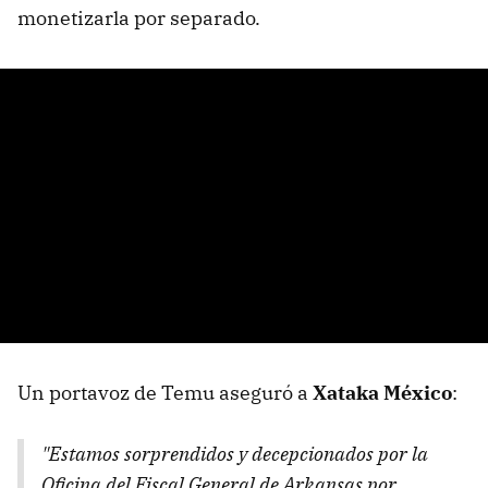
monetizarla por separado.
Un portavoz de Temu aseguró a
Xataka México
:
"Estamos sorprendidos y decepcionados por la
Oficina del Fiscal General de Arkansas por