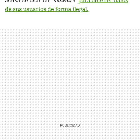
acusa de usar un
"malware"
para obtener datos
de sus usuarios de forma ilegal.