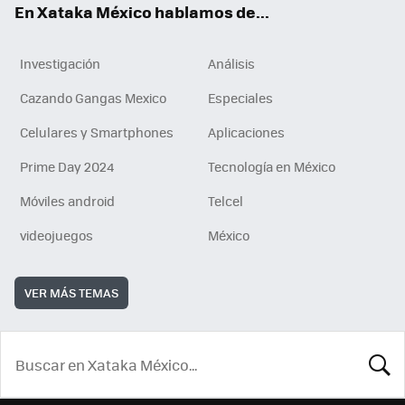
En Xataka México hablamos de...
Investigación
Análisis
Cazando Gangas Mexico
Especiales
Celulares y Smartphones
Aplicaciones
Prime Day 2024
Tecnología en México
Móviles android
Telcel
videojuegos
México
VER MÁS TEMAS
BUSCA