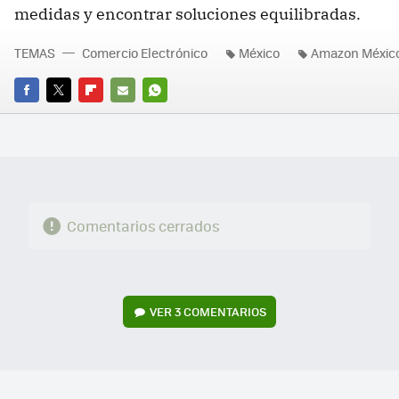
medidas y encontrar soluciones equilibradas.
TEMAS
Comercio Electrónico
México
Amazon Méxic
FACEBOOK
TWITTER
FLIPBOARD
E-
WHATSAPP
MAIL
Comentarios cerrados
VER
3 COMENTARIOS