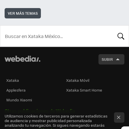
VER MÁS TEMAS
BUSCA
SUBIR
Xataka
Xataka Móvil
Applesfera
Xataka Smart Home
Mundo Xiaomi
Otras publicaciones de Webedia
Utilizamos cookies de terceros para generar estadísticas
de audiencia y mostrar publicidad personalizada
analizando tu navegación. Si sigues navegando estarás