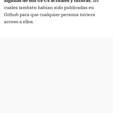
algunas de sus GPUs actuales y futuras
, las
cuales también habían sido publicadas en
Github para que cualquier persona tuviera
acceso a ellos.