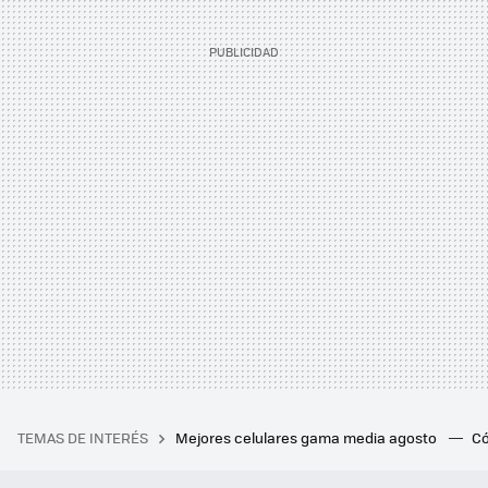
TEMAS DE INTERÉS
Mejores celulares gama media agosto
Có