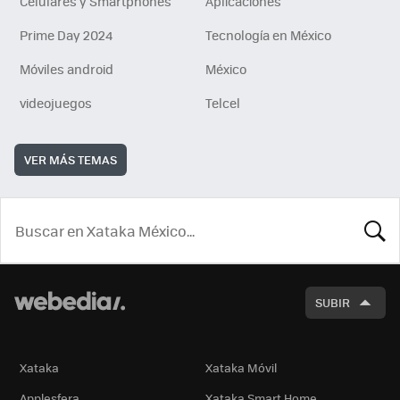
Celulares y Smartphones
Aplicaciones
Prime Day 2024
Tecnología en México
Móviles android
México
videojuegos
Telcel
VER MÁS TEMAS
BUSCA
SUBIR
Xataka
Xataka Móvil
Applesfera
Xataka Smart Home