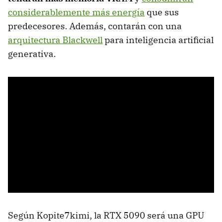
considerablemente más energía
que sus
predecesores. Además, contarán con una
arquitectura Blackwell
para inteligencia artificial
generativa.
Según Kopite7kimi, la RTX 5090 será una GPU