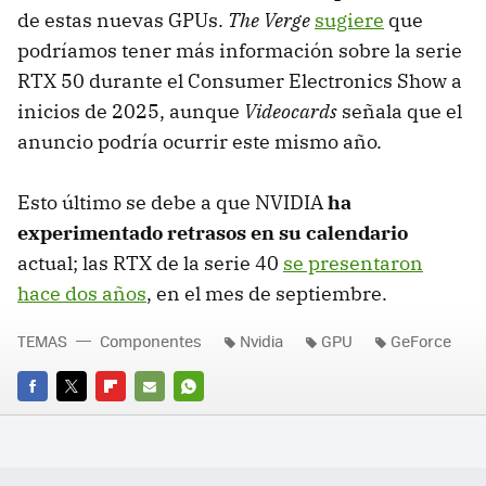
de estas nuevas GPUs.
The Verge
sugiere
que
podríamos tener más información sobre la serie
RTX 50 durante el Consumer Electronics Show a
inicios de 2025, aunque
Videocards
señala que el
anuncio podría ocurrir este mismo año.
Esto último se debe a que NVIDIA
ha
experimentado retrasos en su calendario
actual; las RTX de la serie 40
se presentaron
hace dos años
, en el mes de septiembre.
TEMAS
Componentes
Nvidia
GPU
GeForce
FACEBOOK
TWITTER
FLIPBOARD
E-
WHATSAPP
MAIL