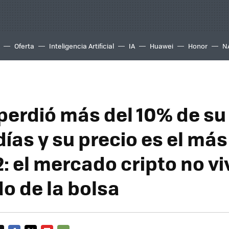
Oferta
Inteligencia Artificial
IA
Huawei
Honor
N
 perdió más del 10% de su
días y su precio es el más
: el mercado cripto no vi
o de la bolsa