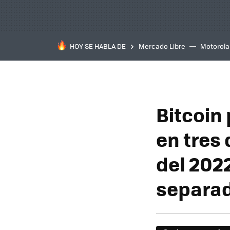
HOY SE HABLA DE
Mercado Libre
Motorola
Bitcoin
en tres 
del 2022
separad