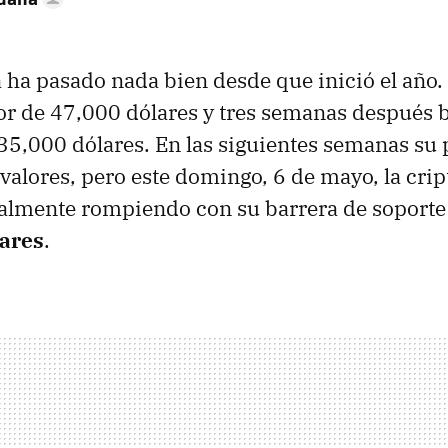
a ha pasado nada bien desde que inició el año.
or de 47,000 dólares y tres semanas después b
 35,000 dólares. En las siguientes semanas su 
 valores, pero este domingo, 6 de mayo, la cr
ialmente rompiendo con su barrera de soport
lares
.