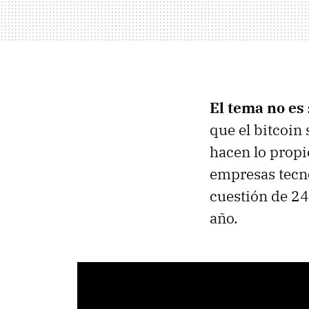
El tema no es
que el bitcoin
hacen lo propio
empresas tecn
cuestión de 24
año.