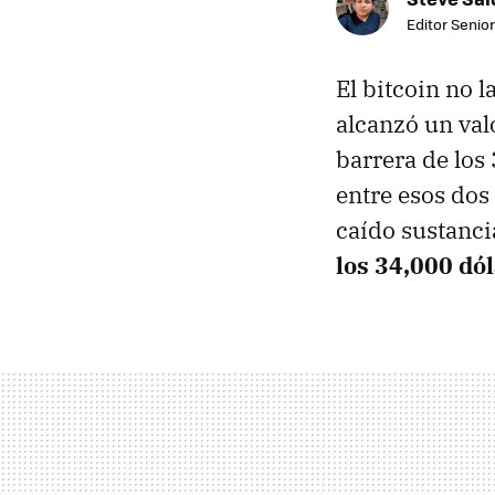
Editor Senior
El bitcoin no l
alcanzó un val
barrera de los
entre esos dos
caído sustanc
los 34,000 dó