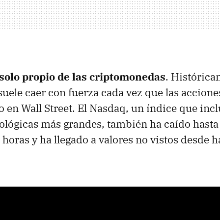
 solo propio de las criptomonedas
. Históric
 suele caer con fuerza cada vez que las accione
 en Wall Street. El Nasdaq, un índice que incl
ológicas más grandes, también ha caído hast
 horas y ha llegado a valores no vistos desde 