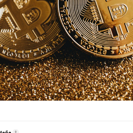
ldaña