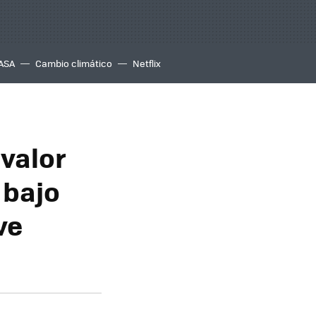
ASA
Cambio climático
Netflix
 valor
 bajo
ve