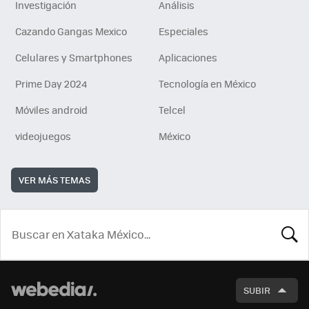
Investigación
Análisis
Cazando Gangas Mexico
Especiales
Celulares y Smartphones
Aplicaciones
Prime Day 2024
Tecnología en México
Móviles android
Telcel
videojuegos
México
VER MÁS TEMAS
BUSCA
SUBIR