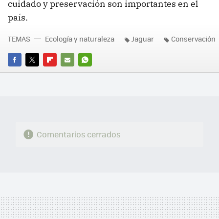
cuidado y preservación son importantes en el
país.
TEMAS
Ecología y naturaleza
Jaguar
Conservación
FACEBOOK
TWITTER
FLIPBOARD
E-
WHATSAPP
MAIL
Comentarios cerrados