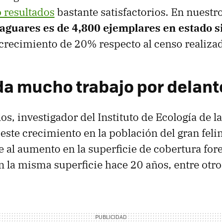
ó resultados
bastante satisfactorios. En nuestr
jaguares es de 4,800 ejemplares en estado s
crecimiento de 20% respecto al censo realiza
a mucho trabajo por delant
os, investigador del Instituto de Ecología de 
ste crecimiento en la población del gran feli
 al aumento en la superficie de cobertura fore
la misma superficie hace 20 años, entre otros