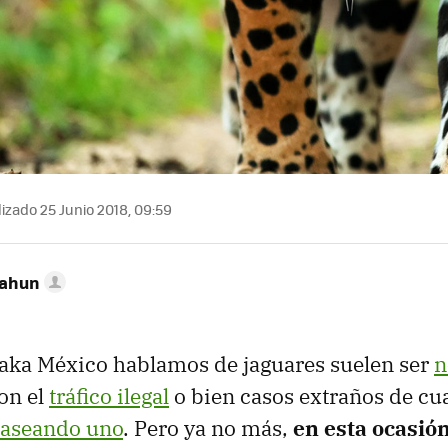
izado 25 Junio 2018, 09:59
Cahun
aka México hablamos de jaguares suelen ser
n
on el
tráfico ilegal
o bien casos extraños de c
 paseando uno
. Pero ya no más,
en esta ocasió