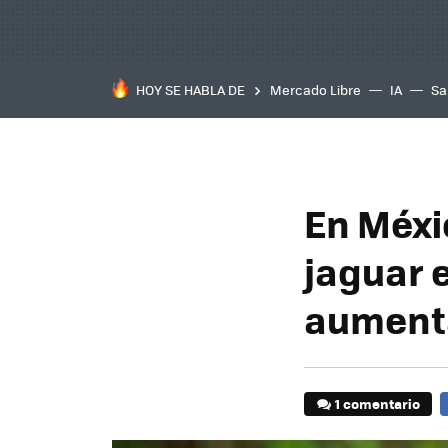
HOY SE HABLA DE
Mercado Libre
IA
Sa
En Méxi
jaguar e
aument
1 comentario